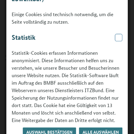
für Bildung und Forschung (BMBF) für das Programm
„Berufliche Orientierung für Personen mit Flucht- und
Einige Cookies sind technisch notwendig, um die
Migrationserfahrung (BOFplus)“ vom 01.02.2024
Seite vollständig zu nutzen.
Häufige Fragen (FAQ)
Statistik
(Stand: Februar 2024, wird laufend aktualisiert)
Statistik-Cookies erfassen Informationen
1. Antragsberechtigung
anonymisiert. Diese Informationen helfen uns zu
verstehen, wie unsere Besucher und Besucherinnen
1.1 Wer ist antragsberechtigt?
unsere Website nutzen. Die Statistik-Software läuft
im Auftrag des BMBF ausschließlich auf den
Webservern unseres Dienstleisters ITZBund. Eine
1.2 Sind Kooperationen möglich?
Speicherung der Nutzungsinformationen findet nur
dort statt. Das Cookie hat eine Gültigkeit von 13
1.3 Welche Voraussetzungen müssen
Monaten und löscht sich anschließend von selbst.
Kooperationspartner erfüllen?
Eine Weitergabe der Daten an Dritte erfolgt nicht.
1.4 Sind Kooperationen mit Institutionen
AUSWAHL BESTÄTIGEN
ALLE AUSWÄHLEN