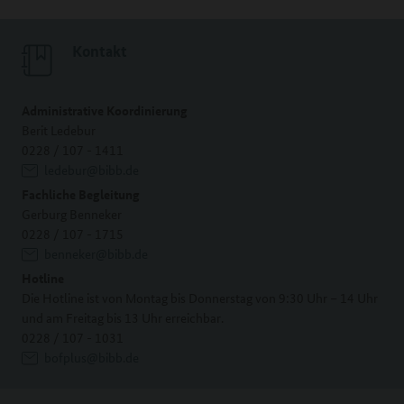
Kontakt
Administrative Koordinierung
Berit Ledebur
0228 / 107 - 1411
ledebur@bibb.de
Fachliche Begleitung
Gerburg Benneker
0228 / 107 - 1715
benneker@bibb.de
Hotline
Die Hotline ist von Montag bis Donnerstag von 9:30 Uhr – 14 Uhr
und am Freitag bis 13 Uhr erreichbar.
0228 / 107 - 1031
bofplus@bibb.de