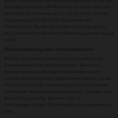
Neben Überbetrieblichen Berufsbildungsstätten (ÜBS) und
Berufsbildungswerken (BWK) können nun auch Träger mit
einer AZAV-Zertifizierung nach § 178 des Dritten Buches
Sozialgesetzbuch (SGB III) für Maßnahmen des
Fachbereichs 3 (Berufswahl und Berufsausbildung) oder
des Fachbereichs 4 (Berufliche Weiterbildung) einen Antrag
stellen.
Absichtserklärung eines Netzwerkpartners
BOFplus setzt einen erweiterten Schwerpunkt auf die
Zusammenarbeit mit Netzwerkpartnern. Bereits vor
Antragstellung muss Kontakt mit mindestens einem
zentralen Netzwerkpartner aufgenommen werden, um die
Unterstützung bei der Umsetzung des BOFplus-Projekts
mittels einer Absichtserklärung einzuholen. Dies kann zum
Beispiel das zuständige Jobcenter sein, da
erfahrungsgemäß viele Teilnehmende Leistungsbeziehende
sind.