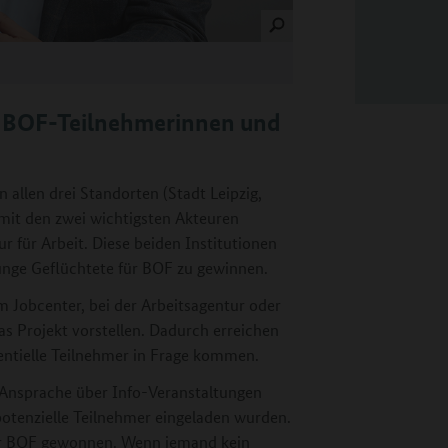
e BOF-Teilnehmerinnen und
 allen drei Standorten (Stadt Leipzig,
mit den zwei wichtigsten Akteuren
für Arbeit. Diese beiden Institutionen
junge Geflüchtete für BOF zu gewinnen.
m Jobcenter, bei der Arbeitsagentur oder
s Projekt vorstellen. Dadurch erreichen
tentielle Teilnehmer in Frage kommen.
Ansprache über Info-Veranstaltungen
potenzielle Teilnehmer eingeladen wurden.
ür BOF gewonnen. Wenn jemand kein