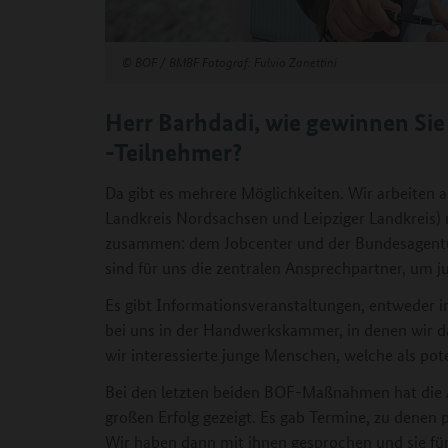
©
BOF / BMBF Fotograf: Fulvio Zanettini
Herr Barhdadi, wie gewinnen Si
-Teilnehmer?
Da gibt es mehrere Möglichkeiten. Wir arbeiten an
Landkreis Nordsachsen und Leipziger Landkreis) 
zusammen: dem Jobcenter und der Bundesagentur 
sind für uns die zentralen Ansprechpartner, um 
Es gibt Informationsveranstaltungen, entweder i
bei uns in der Handwerkskammer, in denen wir da
wir interessierte junge Menschen, welche als po
Bei den letzten beiden BOF-Maßnahmen hat die 
großen Erfolg gezeigt. Es gab Termine, zu denen 
Wir haben dann mit ihnen gesprochen und sie f