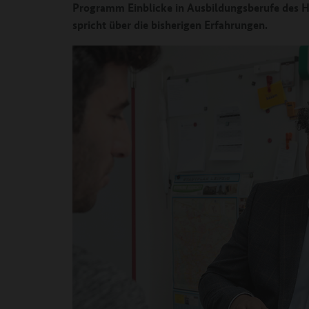
Programm Einblicke in Ausbildungsberufe des H
spricht über die bisherigen Erfahrungen.