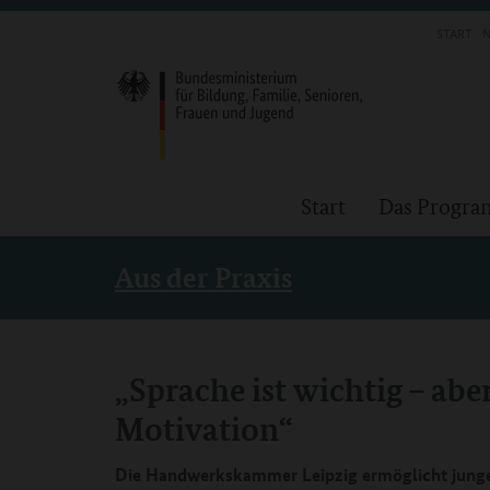
START
N
Start
Das Progr
Aus der Praxis
„Sprache ist wichtig – abe
Motivation“
Die Handwerkskammer Leipzig ermöglicht jun