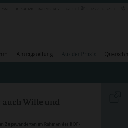
EWSLETTER
KONTAKT
DATENSCHUTZ
ENGLISH
GEBÄRDENSPRACHE
amm
Antragstellung
Aus der Praxis
Querschn
r auch Wille und
gen Zugewanderten im Rahmen des BOF-