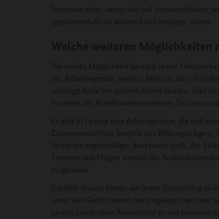
Interesse zeigt, versuchen wir herauszufinden, w
gegebenenfalls an andere Einrichtungen weiter.
Welche weiteren Möglichkeiten 
Die zweite Möglichkeit besteht in der Netzwerka
der Arbeitsagentur weitere Akteure, die mit Ge
wichtige Rolle bei unserer Arbeit spielen. Dies si
Projekte der Arbeitsmarktmentoren Sachsen un
Es gibt in Leipzig eine Arbeitsgruppe, die sich ein
Zusammenschluss besteht aus Bildungsträgern, S
findet ein regelmäßiger Austausch statt. Zur Er
Themen und Fragen werden die Ausländerbehörde 
eingeladen.
Darüber hinaus bieten wir jeden Donnerstag eine
unter den Geflüchteten herumgesprochen und w
jungen Leute ohne Anmeldung zu uns kommen und