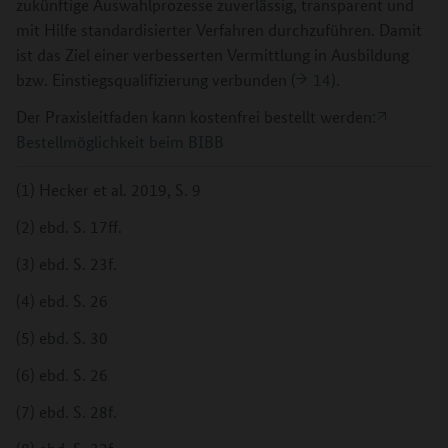
zukünftige Auswahlprozesse zuverlässig, transparent und
mit Hilfe standardisierter Verfahren durchzuführen. Damit
ist das Ziel einer verbesserten Vermittlung in Ausbildung
bzw. Einstiegsqualifizierung verbunden (
14
).
Der Praxisleitfaden kann kostenfrei bestellt werden:
Bestellmöglichkeit beim BIBB
(1) Hecker et al. 2019, S. 9
(2) ebd. S. 17ff.
(3) ebd. S. 23f.
(4) ebd. S. 26
(5) ebd. S. 30
(6) ebd. S. 26
(7) ebd. S. 28f.