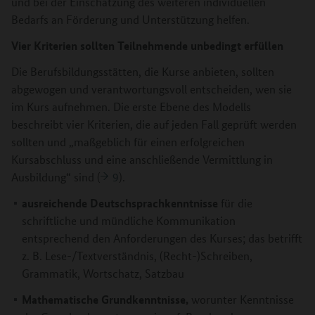
und bei der Einschätzung des weiteren individuellen
Bedarfs an Förderung und Unterstützung helfen.
Vier Kriterien sollten Teilnehmende unbedingt erfüllen
Die Berufsbildungsstätten, die Kurse anbieten, sollten
abgewogen und verantwortungsvoll entscheiden, wen sie
im Kurs aufnehmen. Die erste Ebene des Modells
beschreibt vier Kriterien, die auf jeden Fall geprüft werden
sollten und „maßgeblich für einen erfolgreichen
Kursabschluss und eine anschließende Vermittlung in
Ausbildung“ sind (
9
).
ausreichende Deutschsprachkenntnisse
für die
schriftliche und mündliche Kommunikation
entsprechend den Anforderungen des Kurses; das betrifft
z. B. Lese-/Textverständnis, (Recht-)Schreiben,
Grammatik, Wortschatz, Satzbau
Mathematische Grundkenntnisse,
worunter Kenntnisse