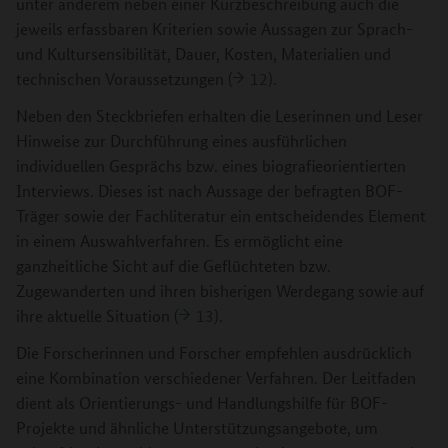
unter anderem neben einer Kurzbeschreibung auch die
jeweils erfassbaren Kriterien sowie Aussagen zur Sprach-
und Kultursensibilität, Dauer, Kosten, Materialien und
technischen Voraussetzungen (
12
).
Neben den Steckbriefen erhalten die Leserinnen und Leser
Hinweise zur Durchführung eines ausführlichen
individuellen Gesprächs bzw. eines biografieorientierten
Interviews. Dieses ist nach Aussage der befragten BOF-
Träger sowie der Fachliteratur ein entscheidendes Element
in einem Auswahlverfahren. Es ermöglicht eine
ganzheitliche Sicht auf die Geflüchteten bzw.
Zugewanderten und ihren bisherigen Werdegang sowie auf
ihre aktuelle Situation (
13
).
Die Forscherinnen und Forscher empfehlen ausdrücklich
eine Kombination verschiedener Verfahren. Der Leitfaden
dient als Orientierungs- und Handlungshilfe für BOF-
Projekte und ähnliche Unterstützungsangebote, um