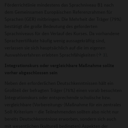
Förderrichtlinie mindestens das Sprachniveau B1 nach
dem Gemeinsamen Europäischen Referenzrahmen für
Sprachen (GER) mitbringen. Die Mehrheit der Träger (79%)
bestätigt die große Bedeutung des geforderten
Sprachniveaus für den Verlauf des Kurses. Da vorhandene
Sprachzertifikate häufig wenig aussagekräftig sind,
verlassen sie sich hauptsächlich auf die im eigenen
Auswahlverfahren erlebten Sprachfähigkeiten (
3
).
Integrationskurs oder vergleichbare Maßnahme sollte
vorher abgeschlossen sein
Neben den erforderlichen Deutschkenntnissen hält ein
Großteil der befragten Träger (76%) einen vorab besuchten
Integrationskurs oder entsprechende schulische bzw.
vergleichbare (Vorbereitungs-)Maßnahme für ein zentrales
Soll-Kriterium – die Teilnehmenden sollten also nicht nur
bereits Deutschkenntnisse erworben, sondern sich auch
mit wesentlichen (kulturell bedingten) Aspekten der