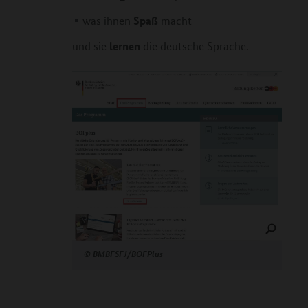
Spaß
was ihnen
macht
lernen
und sie
die deutsche Sprache.
©
BMBFSFJ/BOFPlus