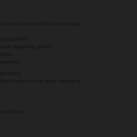
d, das für die berufliche Orientierung
urchgeführt.
ndes-Regierung stellen.
halten.
wanderten.
antwortet.
len müssen und was dafür wichtig ist.
sem Thema.