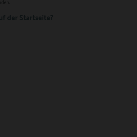
nden.
f der Startseite?