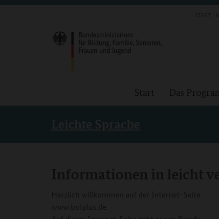
START
N
Start
Das Progr
Leichte Sprache
Informationen in leicht v
Herzlich willkommen auf der Internet-Seite
www.bofplus.de
Auf dieser Internet-Seite geht es um Berufe.