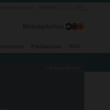
LEICHTE SPRACHE
SUCHE
ittsthemen
Publikationen
INFO
:
Zurück zur Übersicht
z
rache