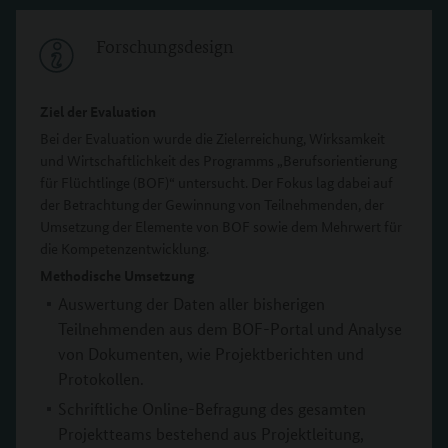
Forschungsdesign
Ziel der Evaluation
Bei der Evaluation wurde die Zielerreichung, Wirksamkeit
und Wirtschaftlichkeit des Programms „Berufsorientierung
für Flüchtlinge (BOF)“ untersucht. Der Fokus lag dabei auf
der Betrachtung der Gewinnung von Teilnehmenden, der
Umsetzung der Elemente von BOF sowie dem Mehrwert für
die Kompetenzentwicklung.
Methodische Umsetzung
Auswertung der Daten aller bisherigen
Teilnehmenden aus dem BOF-Portal und Analyse
von Dokumenten, wie Projektberichten und
Protokollen.
Schriftliche Online-Befragung des gesamten
Projektteams bestehend aus Projektleitung,