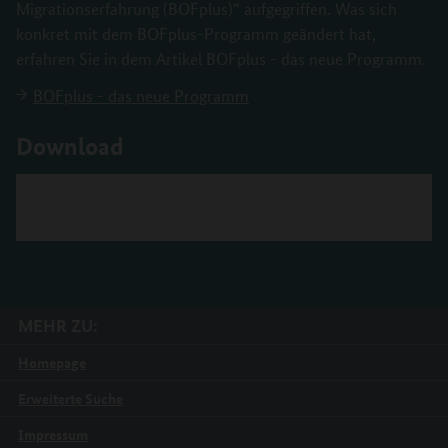
Migrationserfahrung (BOFplus)“ aufgegriffen. Was sich
konkret mit dem BOFplus-Programm geändert hat,
erfahren Sie in dem Artikel BOFplus - das neue Programm.
BOFplus - das neue Programm
Download
BOF-Evaluation-Abschlussbericht
MEHR ZU:
Homepage
Erweiterte Suche
Impressum