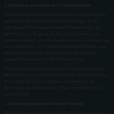
1. Einführung von Standards für Netzwerkarbeit
Die Netzwerkarbeit wird insbesondere von zwei Aspekten
beeinflusst: Sie ist zum einen häufig abhängig von der
individuellen Vernetzung einzelner Mitarbeitenden, die
dann mit deren Weggang wieder verloren gehen. Zum
anderen zeigt sich, dass die Gewinnung von Teilnehmenden
davon beeinflusst wird, inwieweit Regelinstitutionen, wie
das Jobcenter oder die Ausländerbehörde, das BOF-
Angebot kennen und mit diesem kooperieren.
Entsprechend wird empfohlen, den Bekanntheitsgrad von
BOF bei den relevanten Institutionen der Regelstruktur u.a.
durch einheitlichere Grundvoraussetzungen bei der
Aufstellung der Netzwerke der Träger zu erhöhen bzw. zu
gewährleisten
2. Orientierungsphase zur besseren Passung
Darüber hinaus empfiehlt die Studie die Einführung einer