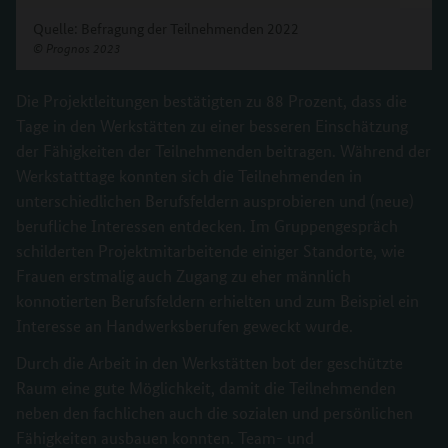
Quelle: Befragung der Teilnehmenden 2022
©
Prognos 2023
Die Projektleitungen bestätigten zu 88 Prozent, dass die
Tage in den Werkstätten zu einer besseren Einschätzung
der Fähigkeiten der Teilnehmenden beitragen. Während der
Werkstatttage konnten sich die Teilnehmenden in
unterschiedlichen Berufsfeldern ausprobieren und (neue)
berufliche Interessen entdecken. Im Gruppengespräch
schilderten Projektmitarbeitende einiger Standorte, wie
Frauen erstmalig auch Zugang zu eher männlich
konnotierten Berufsfeldern erhielten und zum Beispiel ein
Interesse an Handwerksberufen geweckt wurde.
Durch die Arbeit in den Werkstätten bot der geschützte
Raum eine gute Möglichkeit, damit die Teilnehmenden
neben den fachlichen auch die sozialen und persönlichen
Fähigkeiten ausbauen konnten. Team- und