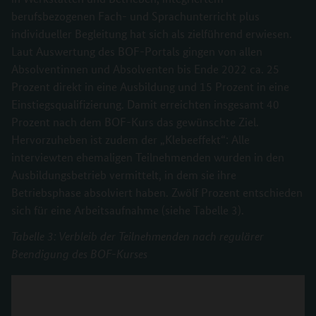
berufsbezogenen Fach- und Sprachunterricht plus
individueller Begleitung hat sich als zielführend erwiesen.
Laut Auswertung des BOF-Portals gingen von allen
Absolventinnen und Absolventen bis Ende 2022 ca. 25
Prozent direkt in eine Ausbildung und 15 Prozent in eine
Einstiegsqualifizierung. Damit erreichten insgesamt 40
Prozent nach dem BOF-Kurs das gewünschte Ziel.
Hervorzuheben ist zudem der „Klebeeffekt“: Alle
interviewten ehemaligen Teilnehmenden wurden in den
Ausbildungsbetrieb vermittelt, in dem sie ihre
Betriebsphase absolviert haben. Zwölf Prozent entschieden
sich für eine Arbeitsaufnahme (siehe Tabelle 3).
Tabelle 3: Verbleib der Teilnehmenden nach regulärer
Beendigung des BOF-Kurses