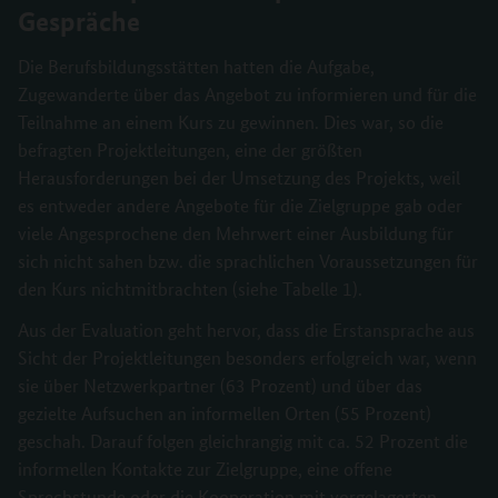
Gespräche
Die Berufsbildungsstätten hatten die Aufgabe,
Zugewanderte über das Angebot zu informieren und für die
Teilnahme an einem Kurs zu gewinnen. Dies war, so die
befragten Projektleitungen, eine der größten
Herausforderungen bei der Umsetzung des Projekts, weil
es entweder andere Angebote für die Zielgruppe gab oder
viele Angesprochene den Mehrwert einer Ausbildung für
sich nicht sahen bzw. die sprachlichen Voraussetzungen für
den Kurs nichtmitbrachten (siehe Tabelle 1).
Aus der Evaluation geht hervor, dass die Erstansprache aus
Sicht der Projektleitungen besonders erfolgreich war, wenn
sie über Netzwerkpartner (63 Prozent) und über das
gezielte Aufsuchen an informellen Orten (55 Prozent)
geschah. Darauf folgen gleichrangig mit ca. 52 Prozent die
informellen Kontakte zur Zielgruppe, eine offene
Sprechstunde oder die Kooperation mit vorgelagerten