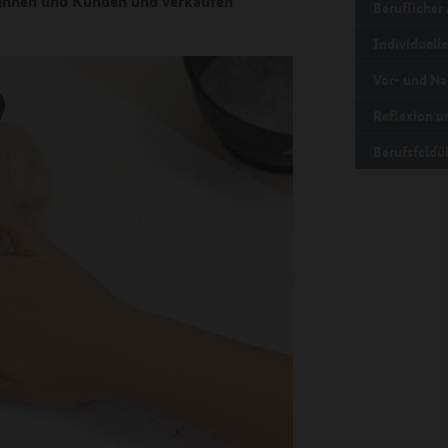
dinnen und Kunden und verkaufen
Beruflicher
Individuell
Vor- und Na
Reflexion 
Berufsfeldü