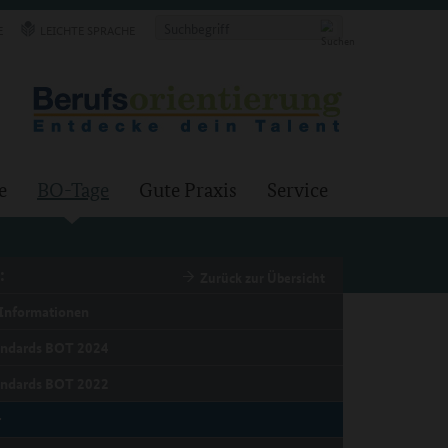
E
LEICHTE SPRACHE
e
BO-Tage
Gute Praxis
Service
:
Zurück zur Übersicht
Informationen
andards BOT 2024
andards BOT 2022
r