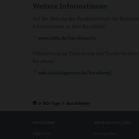
Weitere Informationen
Auf der Website des Bundesinstituts für Berufsbi
Informationen zu dem Berufsfeld:
www.bibb.de/berufesuche
Hilfestellung zur Einordnung von Studienfächern 
Berufenet:
web.arbeitsagentur.de/berufenet/
BO-Tage
Berufsfelder
PROGRAMM
ANTRAGSSTELLUNG
Allgemeine
Antrag stellen