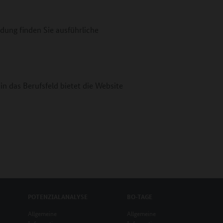
ldung finden Sie ausführliche
in das Berufsfeld bietet die Website
POTENZIALANALYSE
BO-TAGE
Allgemeine
Allgemeine