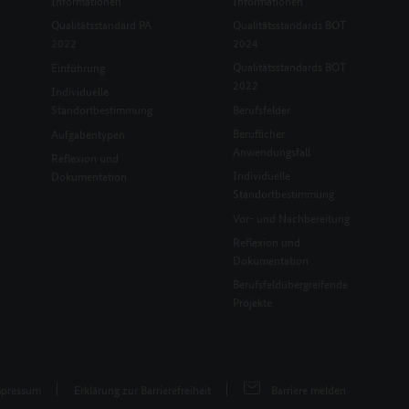
Informationen
Informationen
Qualitätsstandard PA
Qualitätsstandards BOT
2022
2024
Qualitätsstandards BOT
Einführung
2022
Individuelle
Standortbestimmung
Berufsfelder
Beruflicher
Aufgabentypen
Anwendungsfall
Reflexion und
Individuelle
Dokumentation
Standortbestimmung
Vor- und Nachbereitung
Reflexion und
Dokumentation
Berufsfeldübergreifende
Projekte
pressum
Erklärung zur Barrierefreiheit
Barriere melden