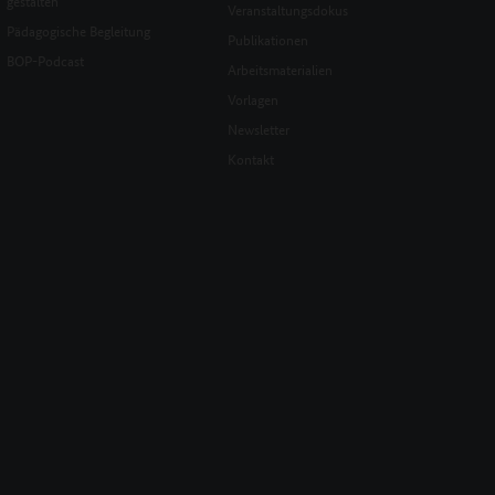
gestalten
Veranstaltungsdokus
Pädagogische Begleitung
Publikationen
BOP-Podcast
Arbeitsmaterialien
Vorlagen
Newsletter
Kontakt