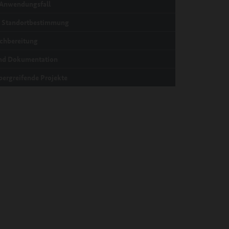
 Anwendungsfall
e Standortbestimmung
chbereitung
und Dokumentation
bergreifende Projekte