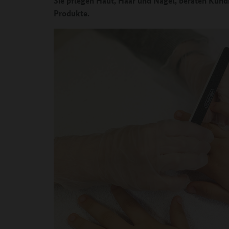
Sie pflegen Haut, Haar und Nägel, beraten Kun
Produkte.