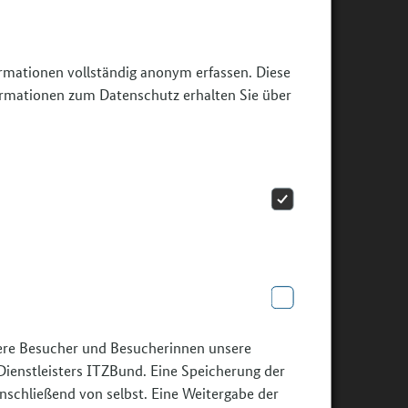
ormationen vollständig anonym erfassen. Diese
ormationen zum Datenschutz erhalten Sie über
sere Besucher und Besucherinnen unsere
Dienstleisters ITZBund. Eine Speicherung der
nschließend von selbst. Eine Weitergabe der