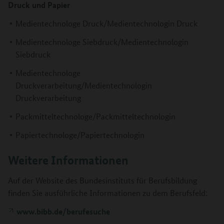
Druck und Papier
Medientechnologe Druck/Medientechnologin Druck
Medientechnologe Siebdruck/Medientechnologin
Siebdruck
Medientechnologe
Druckverarbeitung/Medientechnologin
Druckverarbeitung
Packmitteltechnologe/Packmitteltechnologin
Papiertechnologe/Papiertechnologin
Weitere Informationen
Auf der Website des Bundesinstituts für Berufsbildung
finden Sie ausführliche Informationen zu dem Berufsfeld:
www.bibb.de/berufesuche