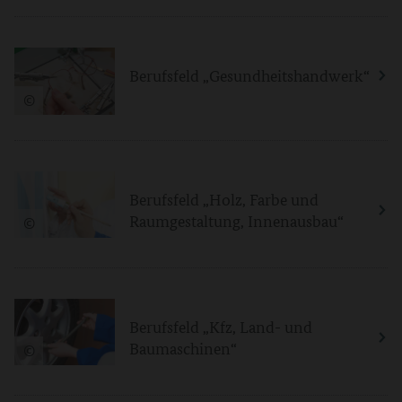
Berufsfeld „Gesundheitshandwerk“
©
Berufsfeld „Holz, Farbe und
Raumgestaltung, Innenausbau“
©
Berufsfeld „Kfz, Land- und
Baumaschinen“
©