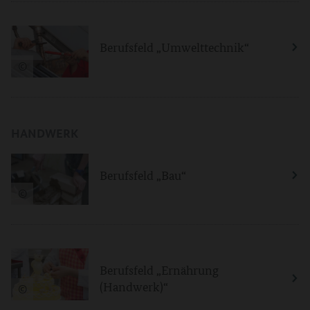
Berufsfeld „Umwelttechnik“
©
HANDWERK
Berufsfeld „Bau“
©
Berufsfeld „Ernährung
(Handwerk)“
©