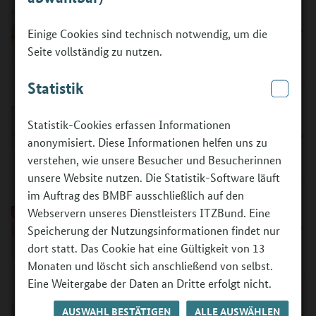
Berufsfeld „Hauswirtschaft“
Einige Cookies sind technisch notwendig, um die
©
Seite vollständig zu nutzen.
Statistik
Statistik-Cookies erfassen Informationen
Berufsfeld „Kosmetik und
anonymisiert. Diese Informationen helfen uns zu
Körperpflege"
©
verstehen, wie unsere Besucher und Besucherinnen
unsere Website nutzen. Die Statistik-Software läuft
im Auftrag des BMBF ausschließlich auf den
Webservern unseres Dienstleisters ITZBund. Eine
Berufsfeld „Pädagogik, Erziehung"
Speicherung der Nutzungsinformationen findet nur
©
dort statt. Das Cookie hat eine Gültigkeit von 13
Monaten und löscht sich anschließend von selbst.
Eine Weitergabe der Daten an Dritte erfolgt nicht.
AUSWAHL BESTÄTIGEN
ALLE AUSWÄHLEN