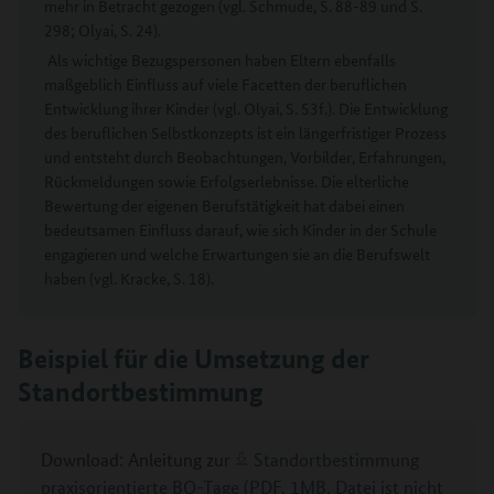
mehr in Betracht gezogen (vgl. Schmude, S. 88-89 und S.
298; Olyai, S. 24).
Als wichtige Bezugspersonen haben Eltern ebenfalls
maßgeblich Einfluss auf viele Facetten der beruflichen
Entwicklung ihrer Kinder (vgl. Olyai, S. 53f.). Die Entwicklung
des beruflichen Selbstkonzepts ist ein längerfristiger Prozess
und entsteht durch Beobachtungen, Vorbilder, Erfahrungen,
Rückmeldungen sowie Erfolgserlebnisse. Die elterliche
Bewertung der eigenen Berufstätigkeit hat dabei einen
bedeutsamen Einfluss darauf, wie sich Kinder in der Schule
engagieren und welche Erwartungen sie an die Berufswelt
haben (vgl. Kracke, S. 18).
Beispiel für die Umsetzung der
Standortbestimmung
Download: Anleitung zur
Standortbestimmung
praxisorientierte BO-Tage (PDF, 1MB, Datei ist nicht