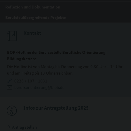
Reflexion und Dokumentation
Berufsfeldübergreifende Projekte
Kontakt
BOP-Hotline der Servicestelle Berufliche Orientierung |
Bildungsketten:
Die Hotline ist von Montag bis Donnerstag von 9:30 Uhr – 14 Uhr
und am Freitag bis 13 Uhr erreichbar.
0228 / 107 - 1031
berufsorientierung@bibb.de
Infos zur Antragstellung 2025
Antrag stellen