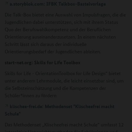
a.storyblok.com: IFBK Talkbox-Bastelvorlage
Die Talk-Box bietet eine Auswahl von Impulsfragen, die die
Jugendlichen dabei unterstützen, sich mit ihrem Status
Quo der Berufswahlkompetenz und der Beruflichen
Orientierung auseinanderzusetzen. In einem nächsten
Schritt lässt sich daraus der individuelle
Orientierungsbedarf der Jugendlichen ableiten.
start-net.org: Skills for Life Toolbox
Skills for Life - OrientationToolbox for Life Design“ bietet
unter anderem Lehrmodule, die leicht einsetzbar sind, um
die Selbsteinschätzung und die Kompetenzen der
Schüler*innen zu fördern
klischee-frei.de: Methodenset "Klischeefrei macht
Schule"
Das Methodenset „Klischeefrei macht Schule“ umfasst 12
interaktive Unterrichtsmethoden für Schülerinnen und