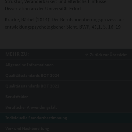
Struktur, Veränderbarkeit und elterliche Einflüsse.
Dissertation an der Universität Erfurt
Kracke, Bärbel (2014): Der Berufsorientierungsprozess aus
entwicklungspsychologischer Sicht. BWP, 43,1, S. 16-19
MEHR ZU:
Zurück zur Übersicht
Allgemeine Informationen
Qualitätsstandards BOT 2024
Qualitätsstandards BOT 2022
Berufsfelder
Beruflicher Anwendungsfall
Individuelle Standortbestimmung
Vor- und Nachbereitung