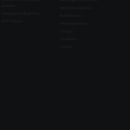
gestalten
Veranstaltungsdokus
Pädagogische Begleitung
Publikationen
BOP-Podcast
Arbeitsmaterialien
Vorlagen
Newsletter
Kontakt