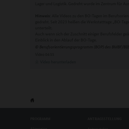
Lager und Logistik. Gedreht wurde im Zentrum für Au
Hinweis
: Alle Videos zu den BO-Tagen im Berufsori
gedreht. Seit 2023 heißen die Werkstatttage „BO-Tage“ 
unterteilt.
Auch wenn sich der Zuschnitt einiger Berufsfelder geä
Einblick in den Ablauf der BO-Tage.
© Berufsorientierungsprogramm (BOP) des BMBF/BI
Video
04:55
Video herunterladen
PROGRAMM
ANTRAGSSTELLUNG
Allgemeine
Antrag stellen