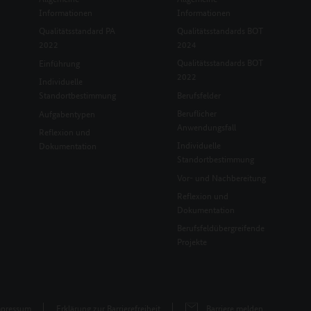
Informationen
Informationen
Qualitätsstandard PA
Qualitätsstandards BOT
2022
2024
Qualitätsstandards BOT
Einführung
2022
Individuelle
Standortbestimmung
Berufsfelder
Beruflicher
Aufgabentypen
Anwendungsfall
Reflexion und
Individuelle
Dokumentation
Standortbestimmung
Vor- und Nachbereitung
Reflexion und
Dokumentation
Berufsfeldübergreifende
Projekte
pressum
Erklärung zur Barrierefreiheit
Barriere melden