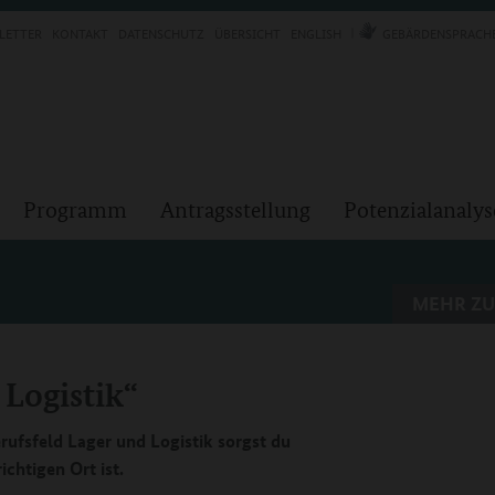
LETTER
KONTAKT
DATENSCHUTZ
ÜBERSICHT
ENGLISH
GEBÄRDENSPRACH
Programm
Antragsstellung
Potenzialanalys
MEHR ZU
 Logistik“
ufsfeld Lager und Logistik sorgst du
ichtigen Ort ist.