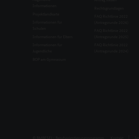
Informationen
Rechtsgrundlagen
Projektlandkarte
FAQ Richtlinie 2022
Informationen für
(Antragsrunde 2026)
Schulen
FAQ Richtlinie 2022
Informationen für Eltern
(Antragsrunde 2025)
Informationen für
FAQ Richtlinie 2022
Jugendliche
(Antragsrunde 2024)
BOP am Gymnasium
© BMBFSFJ - Berufsorientierungsprogramm.
Kontakt
Im