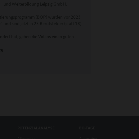
s- und Weiterbildung Leipzig GmbH.
entierungsprogramm (BOP) wurden vor 2023
und sind jetzt in 23 Berufsfelder (statt 18)
ndert hat, geben die Videos einen guten
BB
POTENZIALANALYSE
BO-TAGE
Allgemeine
Allgemeine