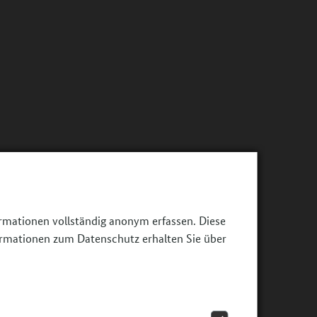
ormationen vollständig anonym erfassen. Diese
ormationen zum Datenschutz erhalten Sie über