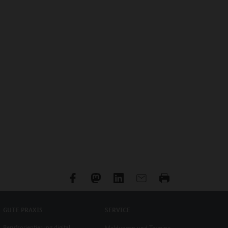
GUTE PRAXIS
SERVICE
Berufsorientierung digital
Meldungen und Termine