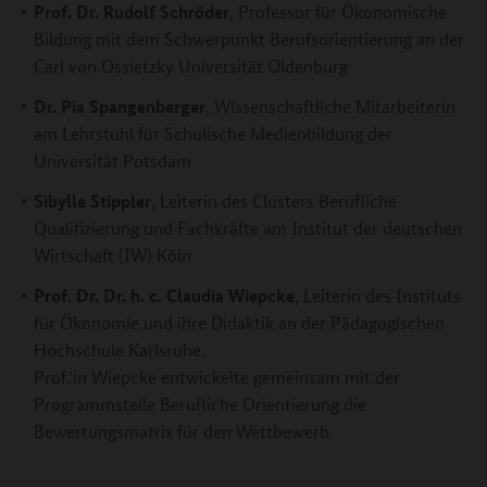
Prof. Dr. Rudolf Schröder
, Professor für Ökonomische
Bildung mit dem Schwerpunkt Berufsorientierung an der
Carl von Ossietzky Universität Oldenburg
Dr. Pia Spangenberger
, Wissenschaftliche Mitarbeiterin
am Lehrstuhl für Schulische Medienbildung der
Universität Potsdam
Sibylle Stippler
, Leiterin des Clusters Berufliche
Qualifizierung und Fachkräfte am Institut der deutschen
Wirtschaft (IW) Köln
Prof. Dr. Dr. h. c. Claudia Wiepcke
, Leiterin des Instituts
für Ökonomie und ihre Didaktik an der Pädagogischen
Hochschule Karlsruhe.
Prof.‘in Wiepcke entwickelte gemeinsam mit der
Programmstelle Berufliche Orientierung die
Bewertungsmatrix für den Wettbewerb.