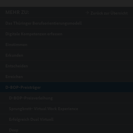
MEHR ZU:
Zurück zur Übersicht
Das Thüringer Berufsorientierungsmodell
Digitale Kompetenzen erfassen
Einstimmen
Erkunden
Entscheiden
Erreichen
D-BOP-Preisträger
D-BOP-Preisverleihung
Sprungbrett- Virtual Work Experience
Erfolgreich Dual Virtuell
Deep