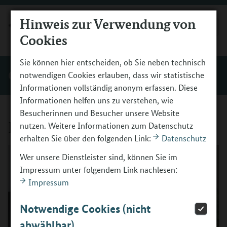
Hinweis zur Verwendung von
MENÜ
Cookies
Sie können hier entscheiden, ob Sie neben technisch
Gute Praxis
notwendigen Cookies erlauben, dass wir statistische
Informationen vollständig anonym erfassen. Diese
Informationen helfen uns zu verstehen, wie
Besucherinnen und Besucher unsere Website
Die D-BOP-Jury
nutzen. Weitere Informationen zum Datenschutz
erhalten Sie über den folgenden Link:
Datenschutz
Wer unsere Dienstleister sind, können Sie im
Impressum unter folgendem Link nachlesen:
Impressum
Notwendige Cookies (nicht
abwählbar)