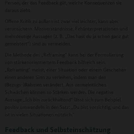
Person, der das Feedback gilt, welche Konsequenzen sie
daraus zieht.
Offene Kritik zu äußern ist zwar viel leichter, kann aber
verunsichern. Missverständnisse, Fehlinterpretationen und
mehrdeutige Aussagen (z. B. „Das hast du ja schon ganz gut
gemeistert“) sind zu vermeiden.
Die Methode des „Reframing“ kann bei der Formulierung
von stärkenorientiertem Feedback hilfreich sein.
„Reframing“ meint, einer Situation oder einem Geschehen
einen anderen Sinn zu verleihen, indem man den
(Bezugs-)Rahmen verändert. Aus vermeintlichen
Schwächen können so Stärken werden. Die negative
Aussage „Ich bin zurückhaltend“ lässt sich zum Beispiel
positiv umwandeln in den Satz: „Du bist vorsichtig, und das
ist in vielen Situationen nützlich.“
Feedback und Selbsteinschätzung