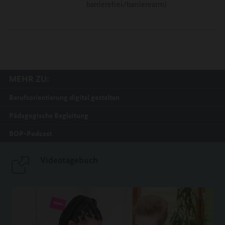
barrierefrei⁄barrierearm)
MEHR ZU:
Berufsorientierung digital gestalten
Pädagogische Begleitung
BOP-Podcast
Videotagebuch