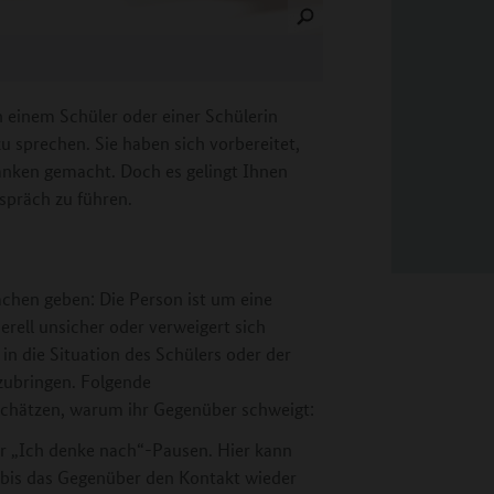
en einem Schüler oder einer Schülerin
 sprechen. Sie haben sich vorbereitet,
ken gemacht. Doch es gelingt Ihnen
spräch zu führen.
chen geben: Die Person ist um eine
erell unsicher oder verweigert sich
h in die Situation des Schülers oder der
zubringen. Folgende
uschätzen, warum ihr Gegenüber schweigt:
er „Ich denke nach“-Pausen. Hier kann
 bis das Gegenüber den Kontakt wieder