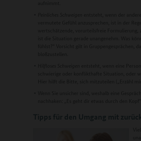
aufnimmt.
Peinliches Schweigen
entsteht, wenn der ander
vermutete Gefühl anzusprechen, ist in der Regel
wertschätzende, vorurteilsfreie Formulierung, 
ist die Situation gerade unangenehm. Was kön
fühlst?“ Vorsicht gilt in Gruppengesprächen, d
bloßzustellen.
Hilfloses Schweigen
entsteht, wenn eine Person k
schwierige oder konflikthafte Situation, oder
Hier hilft die Bitte, sich mitzuteilen („Erzähl m
Wenn Sie unsicher sind, weshalb eine Gespräch
nachhaken: „Es geht dir etwas durch den Kopf“
Tipps für den Umgang mit zurüc
Vie
una