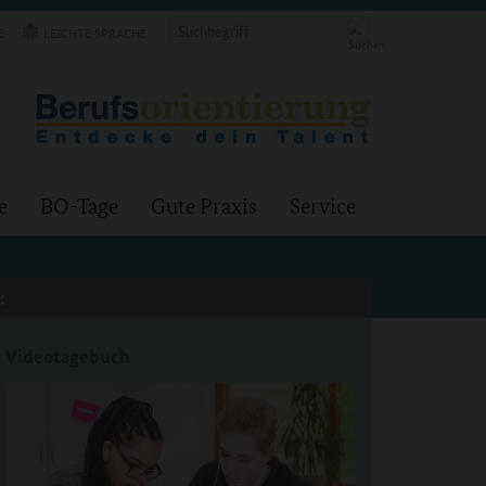
E
LEICHTE SPRACHE
e
BO-Tage
Gute Praxis
Service
:
Videotagebuch