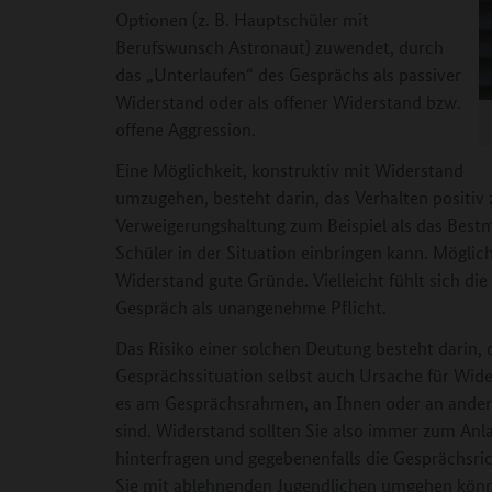
Optionen (z. B. Hauptschüler mit
Berufswunsch Astronaut) zuwendet, durch
das „Unterlaufen“ des Gesprächs als passiver
Widerstand oder als offener Widerstand bzw.
offene Aggression.
Eine Möglichkeit, konstruktiv mit Widerstand
umzugehen, besteht darin, das Verhalten positiv 
Verweigerungshaltung zum Beispiel als das Bestm
Schüler in der Situation einbringen kann. Möglich
Widerstand gute Gründe. Vielleicht fühlt sich di
Gespräch als unangenehme Pflicht.
Das Risiko einer solchen Deutung besteht darin, 
Gesprächssituation selbst auch Ursache für Wide
es am Gesprächsrahmen, an Ihnen oder an andere
sind. Widerstand sollten Sie also immer zum Anl
hinterfragen und gegebenenfalls die Gesprächsric
Sie mit ablehnenden Jugendlichen umgehen kön