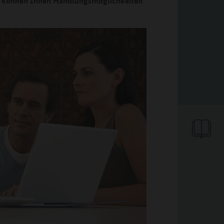
 können Ihnen Handlungsmöglichkeiten