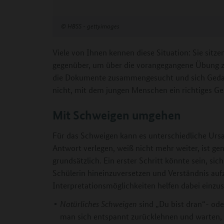
©
HBSS - gettyimages
Viele von Ihnen kennen diese Situation: Sie sitz
gegenüber, um über die vorangegangene Übung zu
die Dokumente zusammengesucht und sich Gedan
nicht, mit dem jungen Menschen ein richtiges Ge
Mit Schweigen umgehen
Für das Schweigen kann es unterschiedliche Ursa
Antwort verlegen, weiß nicht mehr weiter, ist gen
grundsätzlich. Ein erster Schritt könnte sein, sic
Schülerin hineinzuversetzen und Verständnis auf
Interpretationsmöglichkeiten helfen dabei einz
Natürliches Schweigen
sind „Du bist dran“- od
man sich entspannt zurücklehnen und warten,