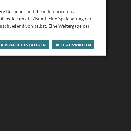
sere Besucher und Besucherinnen unsere
Dienstleisters ITZBund. Eine Speicherung der
nschließend von selbst. Eine Weitergabe der
AUSWAHL BESTÄTIGEN
ALLE AUSWÄHLEN