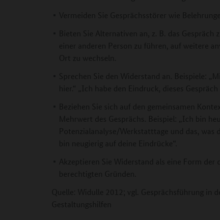
Vermeiden Sie Gesprächsstörer wie Belehrungen
Bieten Sie Alternativen an, z. B. das Gespräch
einer anderen Person zu führen, auf weitere 
Ort zu wechseln.
Sprechen Sie den Widerstand an. Beispiele: „Mi
hier.“ „Ich habe den Eindruck, dieses Gespräch 
Beziehen Sie sich auf den gemeinsamen Kontext
Mehrwert des Gesprächs. Beispiel: „Ich bin heu
Potenzialanalyse/Werkstatttage und das, was du
bin neugierig auf deine Eindrücke“.
Akzeptieren Sie Widerstand als eine Form der 
berechtigten Gründen.
Quelle: Widulle 2012; vgl. Gesprächsführung in d
Gestaltungshilfen