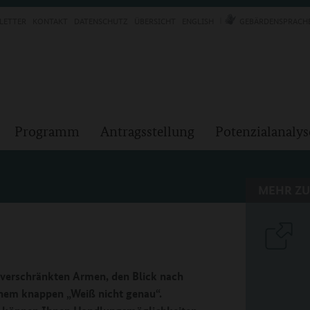
LETTER
KONTAKT
DATENSCHUTZ
ÜBERSICHT
ENGLISH
GEBÄRDENSPRACH
Programm
Antragsstellung
Potenzialanalys
MEHR ZU
t verschränkten Armen, den Blick nach
inem knappen „Weiß nicht genau“.