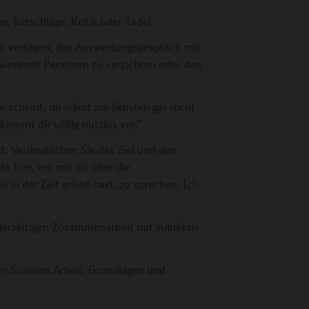
, Ratschläge, Kritik oder Tadel.
 zu vertagen, das Auswertungsgespräch mit
anwesende Personen zu verzichten oder den
r scheint, du wärst am liebsten gar nicht
kommt dir völlig nutzlos vor.“
. Verdeutlichen Sie das Ziel und den
te hier, um mit dir über die
 in der Zeit erlebt hast, zu sprechen. Ich
derzeitigen Zusammenarbeit mit subjektiv
er Sozialen Arbeit. Grundlagen und