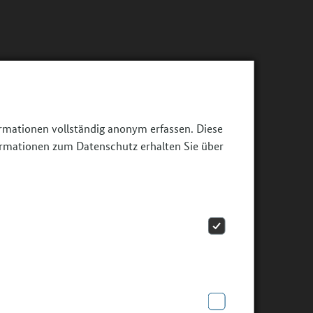
ormationen vollständig anonym erfassen. Diese
ormationen zum Datenschutz erhalten Sie über