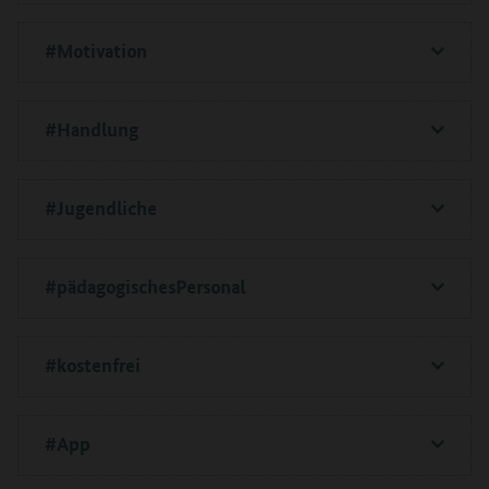
#Motivation
#Handlung
#Jugendliche
#pädagogischesPersonal
#kostenfrei
#App