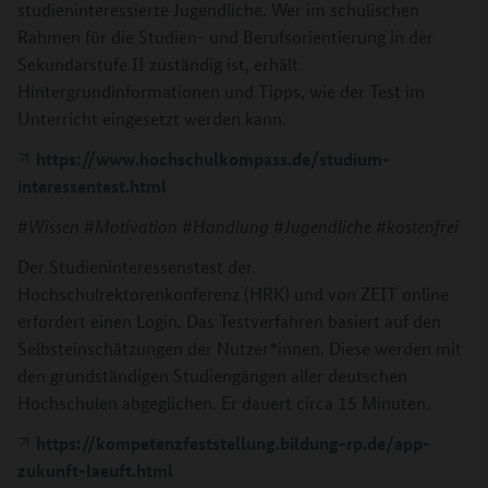
studieninteressierte Jugendliche. Wer im schulischen
Rahmen für die Studien- und Berufsorientierung in der
Sekundarstufe II zuständig ist, erhält
Hintergrundinformationen und Tipps, wie der Test im
Unterricht eingesetzt werden kann.
https://www.hochschulkompass.de/studium-
interessentest.html
#Wissen #Motivation #Handlung #Jugendliche #kostenfrei
Der Studieninteressenstest der
Hochschulrektorenkonferenz (HRK) und von ZEIT online
erfordert einen Login. Das Testverfahren basiert auf den
Selbsteinschätzungen der Nutzer*innen. Diese werden mit
den grundständigen Studiengängen aller deutschen
Hochschulen abgeglichen. Er dauert circa 15 Minuten.
https://kompetenzfeststellung.bildung-rp.de/app-
zukunft-laeuft.html