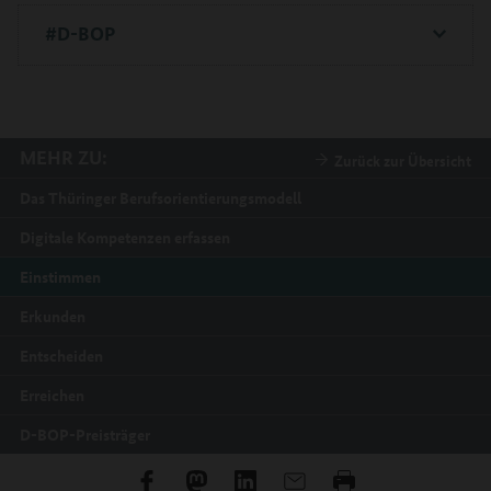
#D-BOP
MEHR ZU:
Zurück zur Übersicht
Das Thüringer Berufsorientierungsmodell
Digitale Kompetenzen erfassen
Einstimmen
Erkunden
Entscheiden
Erreichen
D-BOP-Preisträger