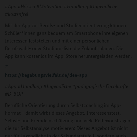
#App #Wissen #Motivation #Handlung #Jugendliche
#kostenfrei
Mit der App zur Berufs- und Studienorientierung können
Schüler*innen ganz bequem am Smartphone ihre eigenen
Interessen feststellen und mit einer persönlichen
Berufswahl- oder Studiumsliste die Zukunft planen. Die
App kann kostenlos im App-Store heruntergeladen werden.
https://begabungsvielfalt.de/dee-app
#App #Handlung #Jugendliche #pädagogische Fachkräfte
#D-BOP
Berufliche Orientierung durch Selbstcoaching im App-
Format - damit wirbt dieses Angebot. Interessenstest,
Selbst- und Fremdeinschätzung und viele Reflexionsfragen,
die zur Selbstanalyse motivieren: Dieses Angebot ist nicht
nur für Jugendliche in der Sekundarstufe I, sondern auch