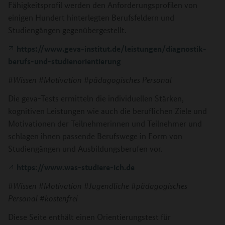
Fähigkeitsprofil werden den Anforderungsprofilen von
einigen Hundert hinterlegten Berufsfeldern und
Studiengängen gegenübergestellt.
https://www.geva-institut.de/leistungen/diagnostik-
berufs-und-studienorientierung
#Wissen #Motivation #pädagogisches Personal
Die geva-Tests ermitteln die individuellen Stärken,
kognitiven Leistungen wie auch die beruflichen Ziele und
Motivationen der Teilnehmerinnen und Teilnehmer und
schlagen ihnen passende Berufswege in Form von
Studiengängen und Ausbildungsberufen vor.
https://www.was-studiere-ich.de
#Wissen #Motivation #Jugendliche #pädagogisches
Personal #kostenfrei
Diese Seite enthält einen Orientierungstest für