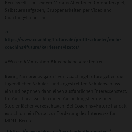
Berufswelt - mit einem Mix aus Abenteuer-Computerspiel,
Selbstlernaufgaben, Gruppenarbeiten per Video und
Coaching-Einheiten.
https://www.coaching4future.de/profil-schueler/mein-
coaching4future/karrierenavigator/
#Wissen #Motivation #Jugendliche #kostenfrei
Beim „Karrierenavigator“ von Coaching4Future geben die
Jugendlichen Schulart und angestrebten Schulabschluss
ein und beginnen dann einen ausführlichen Interessenstest.
Im Anschluss werden ihnen Ausbildungsberufe oder
Studienfächer vorgeschlagen. Bei Coaching4Future handelt
es sich um ein Portal zur Förderung des Interesses für
MINT-Berufe.
https://www.plakos.de/berufsorientierungstest/