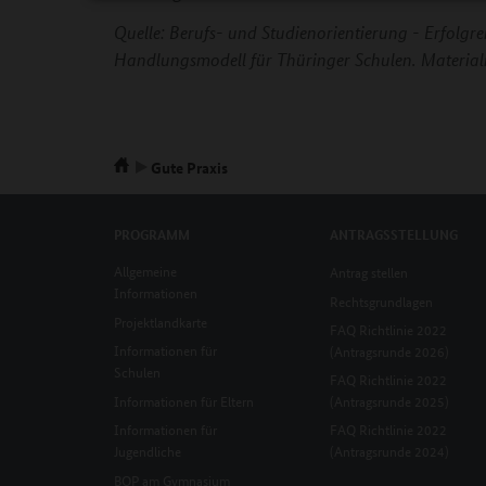
Quelle: Berufs- und Studienorientierung - Erfolgr
Handlungsmodell für Thüringer Schulen. Material
Gute Praxis
PROGRAMM
ANTRAGSSTELLUNG
Allgemeine
Antrag stellen
Informationen
Rechtsgrundlagen
Projektlandkarte
FAQ Richtlinie 2022
Informationen für
(Antragsrunde 2026)
Schulen
FAQ Richtlinie 2022
Informationen für Eltern
(Antragsrunde 2025)
Informationen für
FAQ Richtlinie 2022
Jugendliche
(Antragsrunde 2024)
BOP am Gymnasium