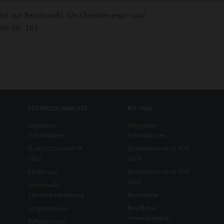
eich zur Berufswahl. Ein Orientierungs- und
ien-Nr. 165
POTENZIALANALYSE
BO-TAGE
Allgemeine
Allgemeine
Informationen
Informationen
Qualitätsstandard PA
Qualitätsstandards BOT
2022
2024
Qualitätsstandards BOT
Einführung
2022
Individuelle
Standortbestimmung
Berufsfelder
Beruflicher
Aufgabentypen
Anwendungsfall
Reflexion und