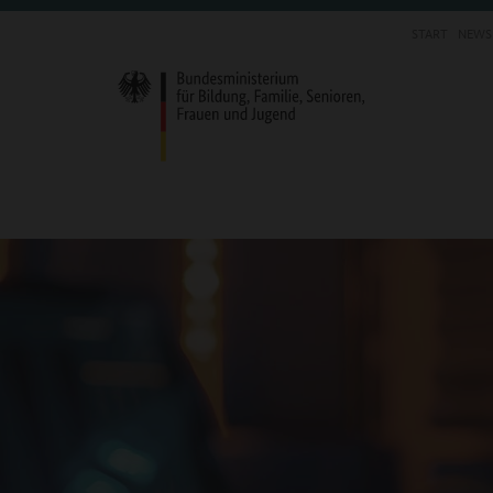
START
NEWS