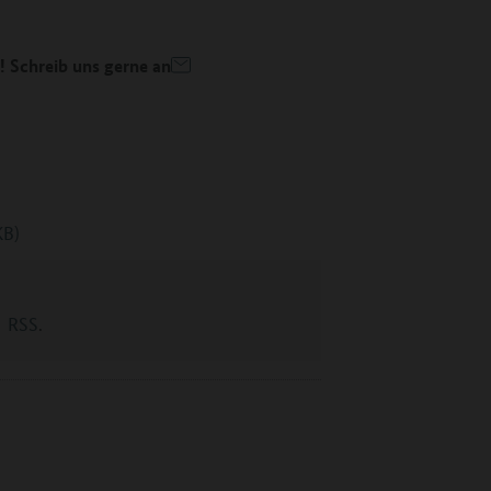
 Schreib uns gerne an
KB)
RSS
.