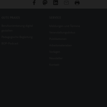
GUTE PRAXIS
SERVICE
Berufsorientierung digital
Meldungen und Termine
gestalten
Veranstaltungsdokus
Pädagogische Begleitung
Publikationen
BOP-Podcast
Arbeitsmaterialien
Vorlagen
Newsletter
Kontakt