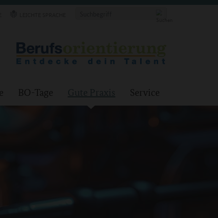
E
LEICHTE SPRACHE
e
BO-Tage
Gute Praxis
Service