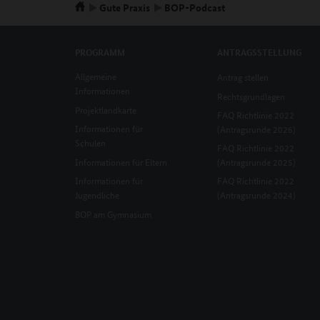
Gute Praxis
BOP-Podcast
PROGRAMM
ANTRAGSSTELLUNG
Allgemeine
Antrag stellen
Informationen
Rechtsgrundlagen
Projektlandkarte
FAQ Richtlinie 2022
Informationen für
(Antragsrunde 2026)
Schulen
FAQ Richtlinie 2022
Informationen für Eltern
(Antragsrunde 2025)
Informationen für
FAQ Richtlinie 2022
Jugendliche
(Antragsrunde 2024)
BOP am Gymnasium