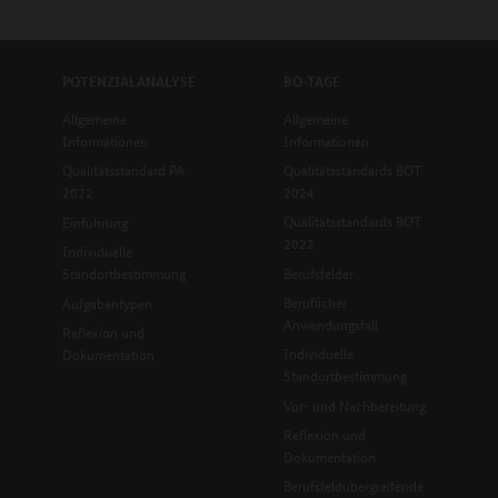
POTENZIALANALYSE
BO-TAGE
Allgemeine
Allgemeine
Informationen
Informationen
Qualitätsstandard PA
Qualitätsstandards BOT
2022
2024
Qualitätsstandards BOT
Einführung
2022
Individuelle
Standortbestimmung
Berufsfelder
Beruflicher
Aufgabentypen
Anwendungsfall
Reflexion und
Individuelle
Dokumentation
Standortbestimmung
Vor- und Nachbereitung
Reflexion und
Dokumentation
Berufsfeldübergreifende