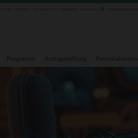
LETTER
KONTAKT
DATENSCHUTZ
ÜBERSICHT
ENGLISH
GEBÄRDENSPRACH
Programm
Antragsstellung
Potenzialanalys