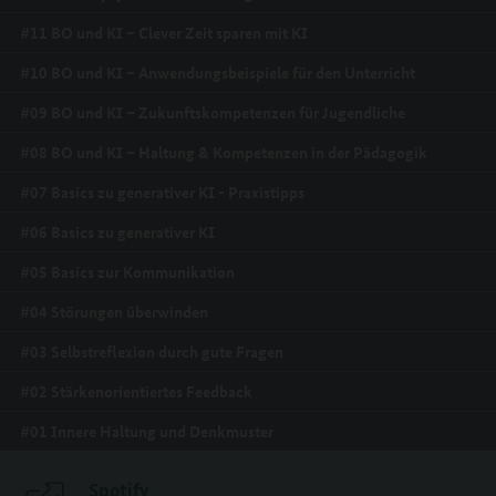
#11 BO und KI – Clever Zeit sparen mit KI
#10 BO und KI – Anwendungsbeispiele für den Unterricht
#09 BO und KI – Zukunftskompetenzen für Jugendliche
#08 BO und KI – Haltung & Kompetenzen in der Pädagogik
#07 Basics zu generativer KI - Praxistipps
#06 Basics zu generativer KI
#05 Basics zur Kommunikation
#04 Störungen überwinden
#03 Selbstreflexion durch gute Fragen
#02 Stärkenorientiertes Feedback
#01 Innere Haltung und Denkmuster
Spotify