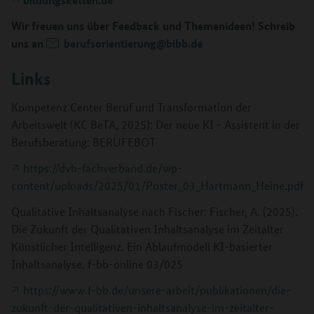
Wir freuen uns über Feedback und Themenideen! Schreib
uns an
berufsorientierung@bibb.de
Links
Kompetenz Center Beruf und Transformation der
Arbeitswelt (KC BeTA, 2025): Der neue KI - Assistent in der
Berufsberatung: BERUFEBOT
https://dvb-fachverband.de/wp-
content/uploads/2025/01/Poster_03_Hartmann_Heine.pdf
Qualitative Inhaltsanalyse nach Fischer: Fischer, A. (2025).
Die Zukunft der Qualitativen Inhaltsanalyse im Zeitalter
Künstlicher Intelligenz. Ein Ablaufmodell KI-basierter
Inhaltsanalyse. f-bb-online 03/025
https://www.f-bb.de/unsere-arbeit/publikationen/die-
zukunft-der-qualitativen-inhaltsanalyse-im-zeitalter-