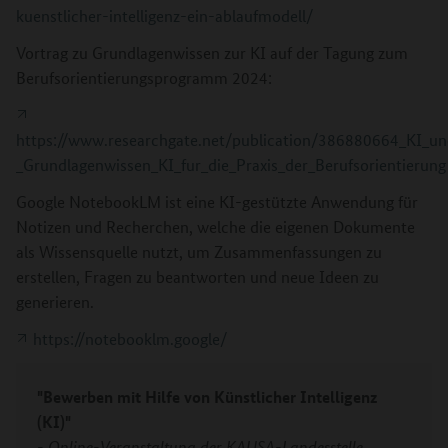
kuenstlicher-intelligenz-ein-ablaufmodell/
Vortrag zu Grundlagenwissen zur KI auf der Tagung zum
Berufsorientierungsprogramm 2024:
https://www.researchgate.net/publication/386880664_KI_un
_Grundlagenwissen_KI_fur_die_Praxis_der_Berufsorientierung
Google NotebookLM ist eine KI-gestützte Anwendung für
Notizen und Recherchen, welche die eigenen Dokumente
als Wissensquelle nutzt, um Zusammenfassungen zu
erstellen, Fragen zu beantworten und neue Ideen zu
generieren.
https://notebooklm.google/
"Bewerben mit Hilfe von Künstlicher Intelligenz
(KI)"
- Online-Veranstaltung der KAUSA-Landesstelle