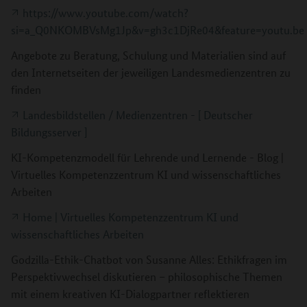
https://www.youtube.com/watch?
si=a_Q0NKOMBVsMg1Jp&v=gh3c1DjRe04&feature=youtu.be
Angebote zu Beratung, Schulung und Materialien sind auf
den Internetseiten der jeweiligen Landesmedienzentren zu
finden
Landesbildstellen / Medienzentren - [ Deutscher
Bildungsserver ]
KI-Kompetenzmodell für Lehrende und Lernende - Blog |
Virtuelles Kompetenzzentrum KI und wissenschaftliches
Arbeiten
Home | Virtuelles Kompetenzzentrum KI und
wissenschaftliches Arbeiten
Godzilla-Ethik-Chatbot von Susanne Alles: Ethikfragen im
Perspektivwechsel diskutieren – philosophische Themen
mit einem kreativen KI-Dialogpartner reflektieren