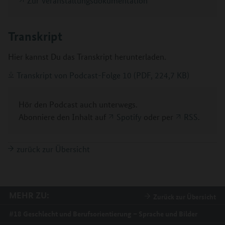
Zur Veranstaltungsdokumentation
Transkript
Hier kannst Du das Transkript herunterladen.
Transkript von Podcast-Folge 10 (PDF, 224,7 KB)
Hör den Podcast auch unterwegs.
Abonniere den Inhalt auf
Spotify
oder per
RSS
.
zurück zur Übersicht
MEHR ZU:
Zurück zur Übersicht
#18 Geschlecht und Berufsorientierung – Sprache und Bilder