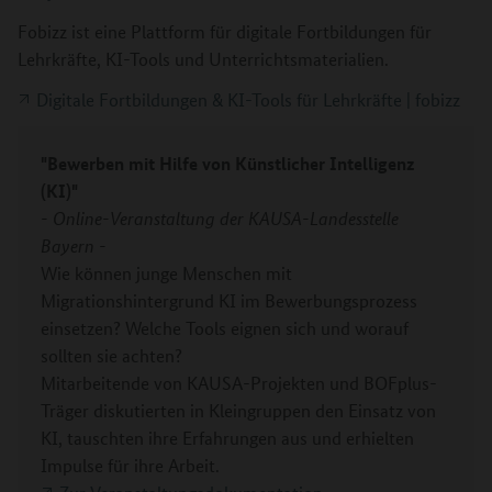
Fobizz ist eine Plattform für digitale Fortbildungen für
Lehrkräfte, KI-Tools und Unterrichtsmaterialien.
Digitale Fortbildungen & KI-Tools für Lehrkräfte | fobizz
"Bewerben mit Hilfe von Künstlicher Intelligenz
(KI)"
- Online-Veranstaltung der KAUSA-Landesstelle
Bayern -
Wie können junge Menschen mit
Migrationshintergrund KI im Bewerbungsprozess
einsetzen? Welche Tools eignen sich und worauf
sollten sie achten?
Mitarbeitende von KAUSA-Projekten und BOFplus-
Träger diskutierten in Kleingruppen den Einsatz von
KI, tauschten ihre Erfahrungen aus und erhielten
Impulse für ihre Arbeit.