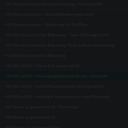
#17 Geschlecht und Berufsorientierung – Klischee ade!
#16 Eltern erreichen – diese Methoden motivieren
#15 Eltern erreichen – Beziehung als Türöffner
#14 BO bei psychischer Belastung – Tools Selbstregulation
#13 BO bei psychischer Belastung -Tools Selbstwahrnehmung
#12 BO bei psychischer Belastung
#11 BO und KI – Clever Zeit sparen mit KI
#10 BO und KI – Anwendungsbeispiele für den Unterricht
#09 BO und KI – Zukunftskompetenzen für Jugendliche
#08 BO und KI – Haltung & Kompetenzen in der Pädagogik
#07 Basics zu generativer KI - Praxistipps
#06 Basics zu generativer KI
#05 Basics zur Kommunikation