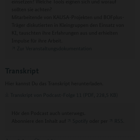
einsetzen? Welche Tools eignen sich und worauf
sollten sie achten?
Mitarbeitende von KAUSA-Projekten und BOFplus-
Träger diskutierten in Kleingruppen den Einsatz von
KI, tauschten ihre Erfahrungen aus und erhielten
Impulse für ihre Arbeit.
Zur Veranstaltungsdokumentation
Transkript
Hier kannst Du das Transkript herunterladen.
Transkript von Podcast-Folge 11 (PDF, 228,5 KB)
Hör den Podcast auch unterwegs.
Abonniere den Inhalt auf
Spotify
oder per
RSS
.