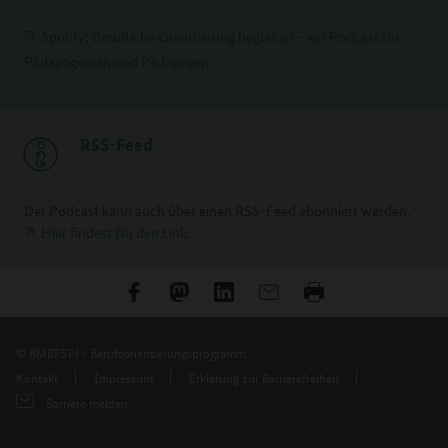
Spotify: Berufliche Orientierung begleiten – ein Podcast für
Pädagoginnen und Pädagogen
RSS-Feed
Der Podcast kann auch über einen RSS-Feed abonniert werden.
Hier findest Du den Link.
© BMBFSFJ - Berufsorientierungsprogramm.
Kontakt
Impressum
Erklärung zur Barrierefreiheit
Barriere melden