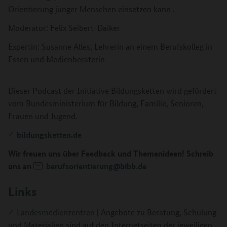
Orientierung junger Menschen einsetzen kann .
Moderator: Felix Seibert-Daiker
Expertin: Susanne Alles, Lehrerin an einem Berufskolleg in
Essen und Medienberaterin
Dieser Podcast der Initiative Bildungsketten wird gefördert
vom Bundesministerium für Bildung, Familie, Senioren,
Frauen und Jugend.
bildungsketten.de
Wir freuen uns über Feedback und Themenideen! Schreib
uns an
berufsorientierung@bibb.de
Links
Landesmedienzentren
| Angebote zu Beratung, Schulung
und Materialien sind auf den Internetseiten der jeweiligen