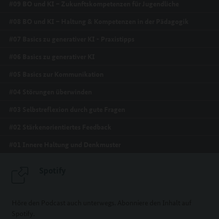
#09 BO und KI – Zukunftskompetenzen für Jugendliche
#08 BO und KI – Haltung & Kompetenzen in der Pädagogik
#07 Basics zu generativer KI - Praxistipps
#06 Basics zu generativer KI
#05 Basics zur Kommunikation
#04 Störungen überwinden
#03 Selbstreflexion durch gute Fragen
#02 Stärkenorientiertes Feedback
#01 Innere Haltung und Denkmuster
Spotify
Höre den Podcast auch unterwegs. Abonniere den Inhalt auf
Spotify.