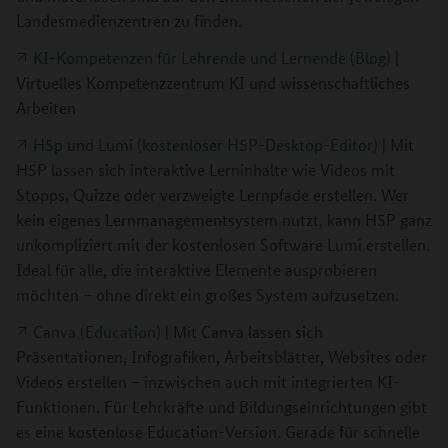
Landesmedienzentren zu finden.
KI-Kompetenzen für Lehrende und Lernende (Blog)
|
Virtuelles Kompetenzzentrum KI und wissenschaftliches
Arbeiten
H5p und Lumi (kostenloser H5P-Desktop-Editor)
| Mit
H5P lassen sich interaktive Lerninhalte wie Videos mit
Stopps, Quizze oder verzweigte Lernpfade erstellen. Wer
kein eigenes Lernmanagementsystem nutzt, kann H5P ganz
unkompliziert mit der kostenlosen Software Lumi erstellen.
Ideal für alle, die interaktive Elemente ausprobieren
möchten – ohne direkt ein großes System aufzusetzen.
Canva (Education)
| Mit Canva lassen sich
Präsentationen, Infografiken, Arbeitsblätter, Websites oder
Videos erstellen – inzwischen auch mit integrierten KI-
Funktionen. Für Lehrkräfte und Bildungseinrichtungen gibt
es eine kostenlose Education-Version. Gerade für schnelle