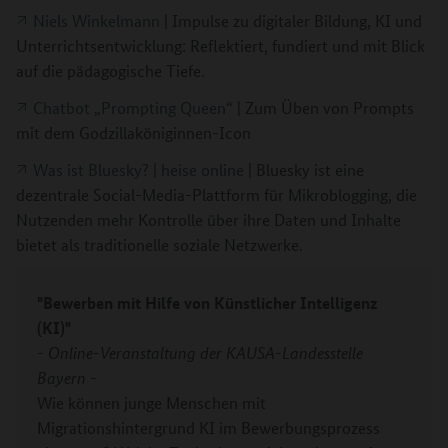
Niels Winkelmann
| Impulse zu digitaler Bildung, KI und
Unterrichtsentwicklung: Reflektiert, fundiert und mit Blick
auf die pädagogische Tiefe.
Chatbot „Prompting Queen“
| Zum Üben von Prompts
mit dem Godzillaköniginnen-Icon
Was ist Bluesky? | heise online
| Bluesky ist eine
dezentrale Social-Media-Plattform für Mikroblogging, die
Nutzenden mehr Kontrolle über ihre Daten und Inhalte
bietet als traditionelle soziale Netzwerke.
"Bewerben mit Hilfe von Künstlicher Intelligenz
(KI)"
- Online-Veranstaltung der KAUSA-Landesstelle
Bayern -
Wie können junge Menschen mit
Migrationshintergrund KI im Bewerbungsprozess