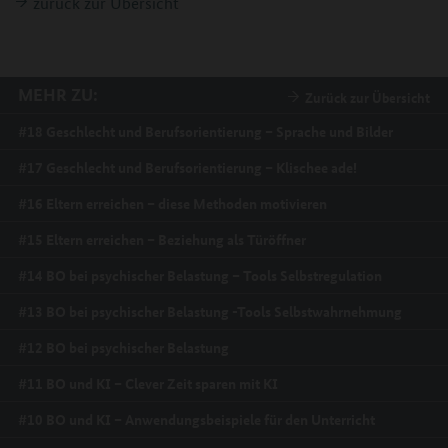
zurück zur Übersicht
MEHR ZU:
Zurück zur Übersicht
#18 Geschlecht und Berufsorientierung – Sprache und Bilder
#17 Geschlecht und Berufsorientierung – Klischee ade!
#16 Eltern erreichen – diese Methoden motivieren
#15 Eltern erreichen – Beziehung als Türöffner
#14 BO bei psychischer Belastung – Tools Selbstregulation
#13 BO bei psychischer Belastung -Tools Selbstwahrnehmung
#12 BO bei psychischer Belastung
#11 BO und KI – Clever Zeit sparen mit KI
#10 BO und KI – Anwendungsbeispiele für den Unterricht