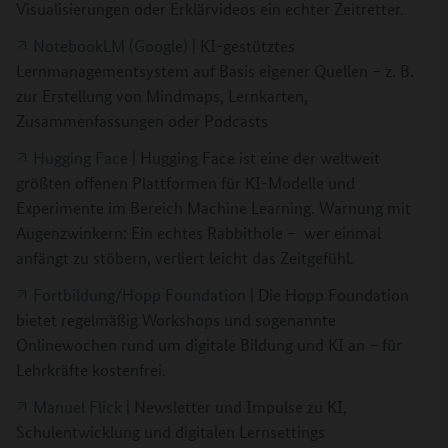
Visualisierungen oder Erklärvideos ein echter Zeitretter.
NotebookLM (Google)
| KI-gestütztes
Lernmanagementsystem auf Basis eigener Quellen – z. B.
zur Erstellung von Mindmaps, Lernkarten,
Zusammenfassungen oder Podcasts
Hugging Face
| Hugging Face ist eine der weltweit
größten offenen Plattformen für KI-Modelle und
Experimente im Bereich Machine Learning. Warnung mit
Augenzwinkern: Ein echtes Rabbithole – wer einmal
anfängt zu stöbern, verliert leicht das Zeitgefühl.
Fortbildung/Hopp Foundation
| Die Hopp Foundation
bietet regelmäßig Workshops und sogenannte
Onlinewochen rund um digitale Bildung und KI an – für
Lehrkräfte kostenfrei.
Manuel Flick
| Newsletter und Impulse zu KI,
Schulentwicklung und digitalen Lernsettings