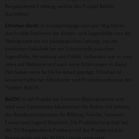
Bergakademie Freiberg, welche das Projekt BeSOS
durchführt
Christian Gardt
ist Sozialpädagoge und sein Weg führte
durch viele Stationen der Kinder- und Jugendhilfe: von der
Wohngruppe bis zur pädagogischen Leitung, von der
konkreten Fallarbeit bis zur Schnittstelle zwischen
Jugendhilfe, Verwaltung und Politik. Außerdem war er zwei
Jahre auf Weltreise und auch seine Erfahrungen in dieser
Zeit haben seine fachliche Arbeit geprägt. Christian ist
wissenschaftlicher Mitarbeiter und Projektkoordinator des
Projekts BeSOS.
BeSOS
ist ein Projekt der Initiative Bildungsketten und
wird vom Sächsischen Ministerium für Kultus mit Mitteln
des Bundesministeriums für Bildung, Familie, Senioren,
Frauen und Jugend finanziert. Die Projektleitung liegt bei
der TU Bergakademie Freiberg und das Projekt wird in
Kooperation mit der KOWA Leipzig umgesetzt.