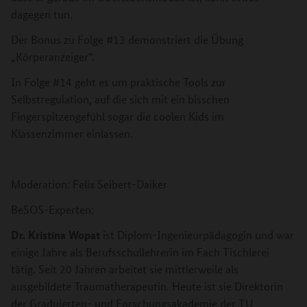
dagegen tun.
Der Bonus zu Folge #13 demonstriert die Übung
„Körperanzeiger“.
In Folge #14 geht es um praktische Tools zur
Selbstregulation, auf die sich mit ein bisschen
Fingerspitzengefühl sogar die coolen Kids im
Klassenzimmer einlassen.
Moderation: Felix Seibert-Daiker
BeSOS-Experten:
Dr. Kristina Wopat
ist Diplom-Ingenieurpädagogin und war
einige Jahre als Berufsschullehrerin im Fach Tischlerei
tätig. Seit 20 Jahren arbeitet sie mittlerweile als
ausgebildete Traumatherapeutin. Heute ist sie Direktorin
der Graduierten- und Forschungsakademie der TU