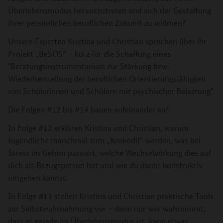
Überlebensmodus herauszutreten und sich der Gestaltung
ihrer persönlichen beruflichen Zukunft zu widmen?
Unsere Experten Kristina und Christian sprechen über ihr
Projekt „BeSOS“ – kurz für die Schaffung eines
"Beratungsinstrumentarium zur Stärkung bzw.
Wiederherstellung der beruflichen Orientierungsfähigkeit
von Schülerinnen und Schülern mit psychischer Belastung".
Die Folgen #12 bis #14 bauen aufeinander auf:
In Folge #12 erklären Kristina und Christian, warum
Jugendliche manchmal zum „Krokodil“ werden, was bei
Stress im Gehirn passiert, welche Wechselwirkung dies auf
dich als Bezugsperson hat und wie du damit konstruktiv
umgehen kannst.
In Folge #13 stellen Kristina und Christian praktische Tools
zur Selbstwahrnehmung vor – denn nur wer wahrnimmt,
dass er gerade im Überlebensmodus ist, kann etwas