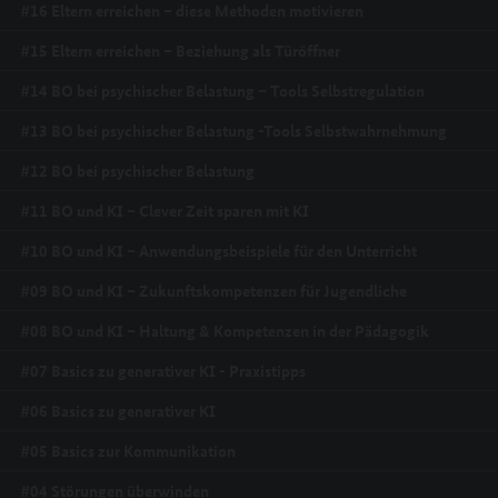
#16 Eltern erreichen – diese Methoden motivieren
#15 Eltern erreichen – Beziehung als Türöffner
#14 BO bei psychischer Belastung – Tools Selbstregulation
#13 BO bei psychischer Belastung -Tools Selbstwahrnehmung
#12 BO bei psychischer Belastung
#11 BO und KI – Clever Zeit sparen mit KI
#10 BO und KI – Anwendungsbeispiele für den Unterricht
#09 BO und KI – Zukunftskompetenzen für Jugendliche
#08 BO und KI – Haltung & Kompetenzen in der Pädagogik
#07 Basics zu generativer KI - Praxistipps
#06 Basics zu generativer KI
#05 Basics zur Kommunikation
#04 Störungen überwinden