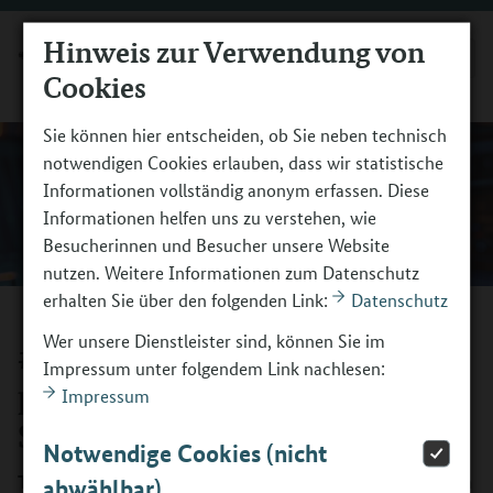
Hinweis zur Verwendung von
MENÜ
Cookies
Sie können hier entscheiden, ob Sie neben technisch
notwendigen Cookies erlauben, dass wir statistische
Informationen vollständig anonym erfassen. Diese
Informationen helfen uns zu verstehen, wie
Besucherinnen und Besucher unsere Website
nutzen. Weitere Informationen zum Datenschutz
erhalten Sie über den folgenden Link:
Datenschutz
Wer unsere Dienstleister sind, können Sie im
#13: Berufsorientierung bei
Impressum unter folgendem Link nachlesen:
psychischer Belastung –
Impressum
Selbstwahrnehmung
Notwendige Cookies (nicht
Trainiere die Selbstwahrnehmung mit deinen Schülerinnen
abwählbar)