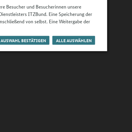
sere Besucher und Besucherinnen unsere
Dienstleisters ITZBund. Eine Speicherung der
nschließend von selbst. Eine Weitergabe der
AUSWAHL BESTÄTIGEN
ALLE AUSWÄHLEN