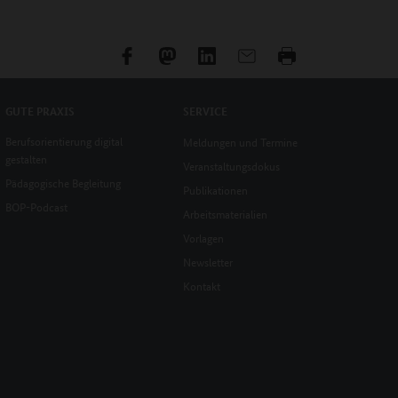
GUTE PRAXIS
SERVICE
Berufsorientierung digital
Meldungen und Termine
gestalten
Veranstaltungsdokus
Pädagogische Begleitung
Publikationen
BOP-Podcast
Arbeitsmaterialien
Vorlagen
Newsletter
Kontakt