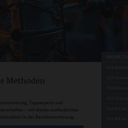
MEHR ZU
#18 Geschle
ese Methoden
#17 Geschle
#16 Eltern 
#15 Eltern e
sorientierung, Tupperparty und
#14 BO bei 
nerschaften – mit diesen methodischen
rbündeten in der Berufsorientierung.
#13 BO bei 