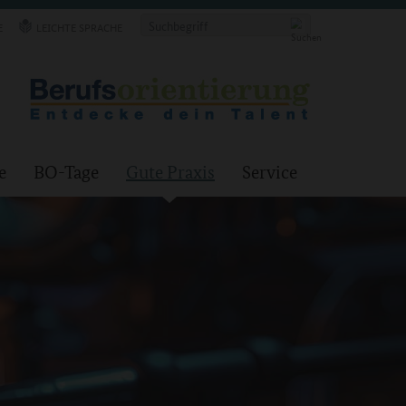
E
LEICHTE SPRACHE
e
BO-Tage
Gute Praxis
Service