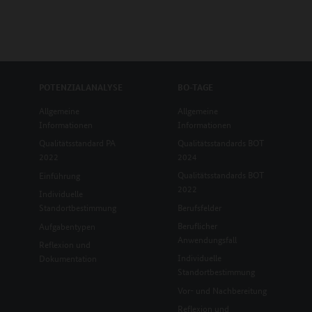
POTENZIALANALYSE
BO-TAGE
Allgemeine
Allgemeine
Informationen
Informationen
Qualitätsstandard PA
Qualitätsstandards BOT
2022
2024
Qualitätsstandards BOT
Einführung
2022
Individuelle
Standortbestimmung
Berufsfelder
Beruflicher
Aufgabentypen
Anwendungsfall
Reflexion und
Individuelle
Dokumentation
Standortbestimmung
Vor- und Nachbereitung
Reflexion und