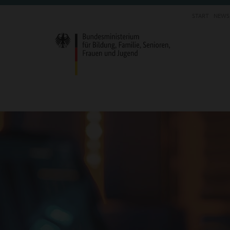
START
NEWS