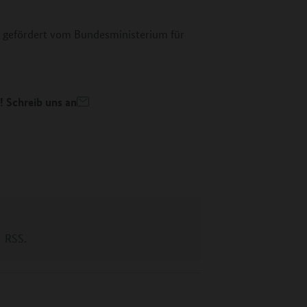
rd gefördert vom Bundesministerium für
 Schreib uns an
RSS
.