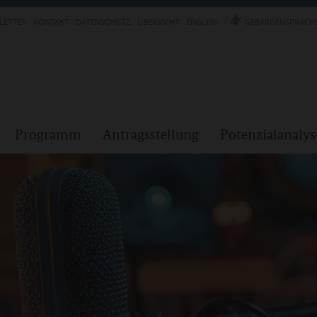
LETTER
KONTAKT
DATENSCHUTZ
ÜBERSICHT
ENGLISH
GEBÄRDENSPRACH
Programm
Antragsstellung
Potenzialanalys