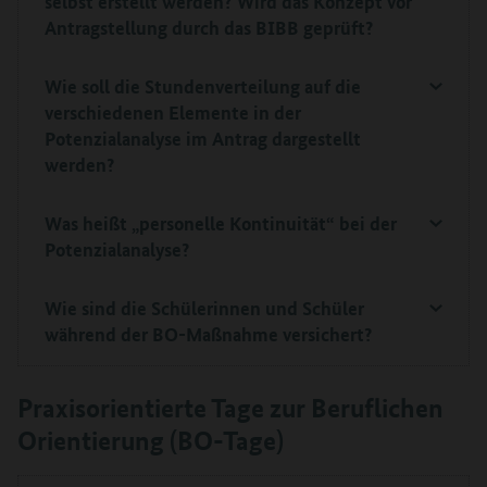
selbst erstellt werden? Wird das Konzept vor
Antragstellung durch das BIBB geprüft?
Wie soll die Stundenverteilung auf die
verschiedenen Elemente in der
Potenzialanalyse im Antrag dargestellt
werden?
Was heißt „personelle Kontinuität“ bei der
Potenzialanalyse?
Wie sind die Schülerinnen und Schüler
während der BO-Maßnahme versichert?
Praxisorientierte Tage zur Beruflichen
Orientierung (BO-Tage)