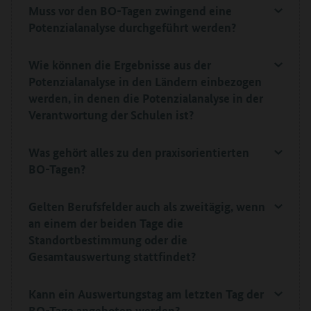
Muss vor den BO-Tagen zwingend eine
Potenzialanalyse durchgeführt werden?
Wie können die Ergebnisse aus der
Potenzialanalyse in den Ländern einbezogen
werden, in denen die Potenzialanalyse in der
Verantwortung der Schulen ist?
Was gehört alles zu den praxisorientierten
BO-Tagen?
Gelten Berufsfelder auch als zweitägig, wenn
an einem der beiden Tage die
Standortbestimmung oder die
Gesamtauswertung stattfindet?
Kann ein Auswertungstag am letzten Tag der
BO-Tage angeboten werden?