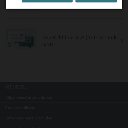
2025)
©
FAQ Richtlinie 2022 (Antragsrunde
2024)
©
MEHR ZU:
Allgemeine Informationen
Projektlandkarte
Informationen für Schulen
Informationen für Eltern