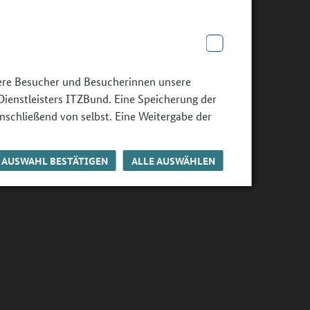
sere Besucher und Besucherinnen unsere
Dienstleisters ITZBund. Eine Speicherung der
nschließend von selbst. Eine Weitergabe der
AUSWAHL BESTÄTIGEN
ALLE AUSWÄHLEN