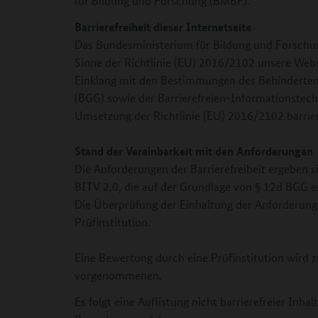
für Bildung und Forschung (BMBF).
Barrierefreiheit dieser Internetseite
Das Bundesministerium für Bildung und Forschung
Sinne der Richtlinie (EU) 2016/2102 unsere We
Einklang mit den Bestimmungen des Behinderten
(BGG) sowie der Barrierefreien-Informationstec
Umsetzung der Richtlinie (EU) 2016/2102 barrier
Stand der Vereinbarkeit mit den Anforderungen
Die Anforderungen der Barrierefreiheit ergeben si
BITV 2.0, die auf der Grundlage von § 12d BGG e
Die Überprüfung der Einhaltung der Anforderung
Prüfinstitution.
Eine Bewertung durch eine Prüfinstitution wird 
vorgenommenen.
Es folgt eine Auflistung nicht barrierefreier Inha