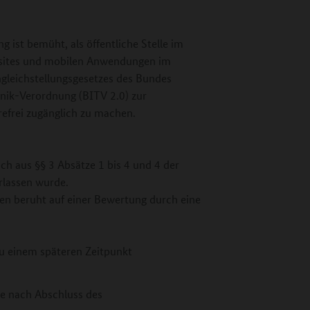
 ist bemüht, als öffentliche Stelle im
bsites und mobilen Anwendungen im
gleichstellungsgesetzes des Bundes
hnik-Verordnung (BITV 2.0) zur
efrei zugänglich zu machen.
ch aus §§ 3 Absätze 1 bis 4 und 4 der
rlassen wurde.
en beruht auf einer Bewertung durch eine
zu einem späteren Zeitpunkt
lte nach Abschluss des