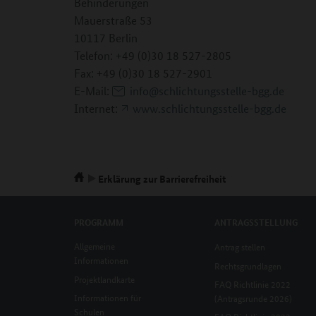
Behinderungen
Mauerstraße 53
10117 Berlin
Telefon: +49 (0)30 18 527-2805
Fax: +49 (0)30 18 527-2901
E-Mail:
info@schlichtungsstelle-bgg.de
Internet:
www.schlichtungsstelle-bgg.de
Erklärung zur Barrierefreiheit
PROGRAMM
ANTRAGSSTELLUNG
Allgemeine
Antrag stellen
Informationen
Rechtsgrundlagen
Projektlandkarte
FAQ Richtlinie 2022
Informationen für
(Antragsrunde 2026)
Schulen