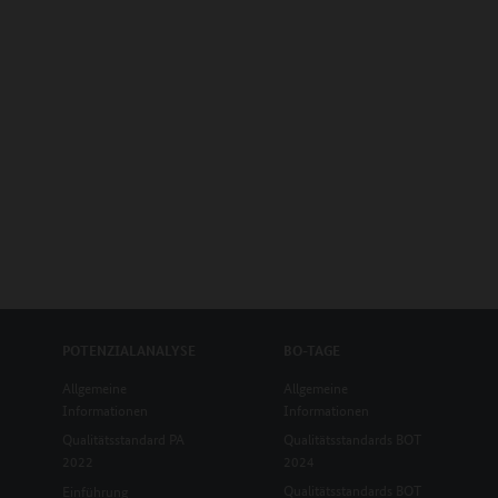
POTENZIALANALYSE
BO-TAGE
Allgemeine
Allgemeine
Informationen
Informationen
Qualitätsstandard PA
Qualitätsstandards BOT
2022
2024
Qualitätsstandards BOT
Einführung