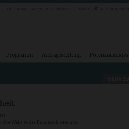
LETTER
KONTAKT
DATENSCHUTZ
ÜBERSICHT
ENGLISH
GEBÄRDENSPRACH
Programm
Antragsstellung
Potenzialanalys
MEHR ZU
heit
ter
ichte Website des Bundesministeriums