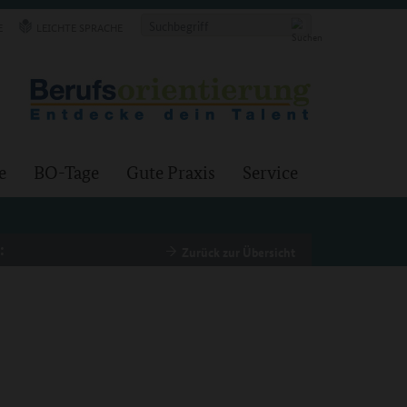
E
LEICHTE SPRACHE
e
BO-Tage
Gute Praxis
Service
:
Zurück zur Übersicht