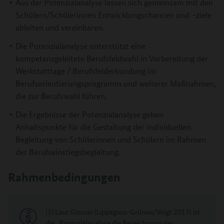
Aus der Potenzialanalyse lassen sich gemeinsam mit den
Schülern/Schülerinnen Entwicklungschancen und –ziele
ableiten und vereinbaren.
Die Potenzialanalyse unterstützt eine
kompetenzgeleitete Berufsfeldwahl in Vorbereitung der
Werkstatttage / Berufsfelderkundung im
Berufsorientierungsprogramm und weiterer Maßnahmen,
die zur Berufswahl führen.
Die Ergebnisse der Potenzialanalyse geben
Anhaltspunkte für die Gestaltung der individuellen
Begleitung von Schülerinnen und Schülern im Rahmen
der Berufseinstiegsbegleitung.
Rahmenbedingungen
(3) Laut Glossar (Lippegaus-Grünau/Voigt 2013) ist
die „Potenzialanalyse die Bezeichnung der