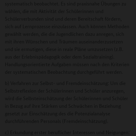
systematisch beobachtet. Es sind praxisnahe Übungen zu
wählen, die mit Aktivität der Schülerinnen und
Schülerverbunden sind und deren Bereitschaft fördern,
sich auf Lernprozesse einzulassen. Auch können Methoden
gewählt werden, die die Jugendlichen dazu anregen, sich
mit ihren Wünschen und Träumen auseinanderzusetzen
und sie ermutigen, diese in reale Pläne umzusetzen (z.B.
aus der Erlebnispädagogik oder dem Sozialtraining).
Handlungsorientierte Aufgaben müssen nach den Kriterien
der systematischen Beobachtung durchgeführt werden.
b) Verfahren zur Selbst- und Fremdeinschätzung: Um die
Selbstreflexion der Schülerinnen und Schüler anzuregen,
wird die Selbsteinschätzung der Schülerinnen und Schüler
in Bezug auf ihre Stärken und Schwächen in Beziehung
gesetzt zur Einschätzung des die Potenzialanalyse
durchführenden Personals (Fremdeinschätzung).
c) Erkundung erster beruflicher Interessen und Neigungen: