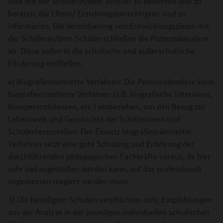
sind mit der Schülerin/dem Schüler zu bewerten und zu
beraten, die Eltern/ Erziehungsberechtigten sind zu
informieren. Die Vereinbarung von Entwicklungszielen mit
der Schülerin/dem Schüler schließen die Potenzialanalyse
ab. Diese sollen in die schulische und außerschulische
Förderung einfließen.
e) Biografieorientierte Verfahren: Die Potenzialanalyse kann
biografieorientierte Verfahren (z.B. biografische Interviews,
Kompetenzbilanzen, etc.) einbeziehen, um den Bezug zur
Lebenswelt und Geschichte der Schülerinnen und
Schülerherzustellen. Der Einsatz biografieorientierter
Verfahren setzt eine gute Schulung und Erfahrung der
durchführenden pädagogischen Fachkräfte voraus, da hier
sehr viel angestoßen werden kann, auf das professionell
angemessen reagiert werden muss.
3) Die beteiligten Schulen verpflichten sich, Empfehlungen
aus der Analyse in der jeweiligen individuellen schulischen