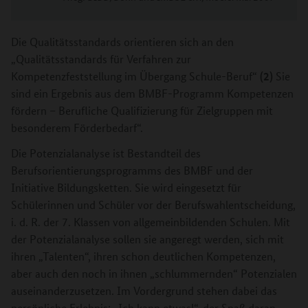
Die Qualitätsstandards orientieren sich an den
„Qualitätsstandards für Verfahren zur
(2)
Kompetenzfeststellung im Übergang Schule-Beruf“
Sie
sind ein Ergebnis aus dem BMBF-Programm Kompetenzen
fördern – Berufliche Qualifizierung für Zielgruppen mit
besonderem Förderbedarf“.
Die Potenzialanalyse ist Bestandteil des
Berufsorientierungsprogramms des BMBF und der
Initiative Bildungsketten. Sie wird eingesetzt für
Schülerinnen und Schüler vor der Berufswahlentscheidung,
i. d. R. der 7. Klassen von allgemeinbildenden Schulen. Mit
der Potenzialanalyse sollen sie angeregt werden, sich mit
ihren „Talenten“, ihren schon deutlichen Kompetenzen,
aber auch den noch in ihnen „schlummernden“ Potenzialen
auseinanderzusetzen. Im Vordergrund stehen dabei das
persönliche Erlebnis: „Ich kann etwas!“, der Spaß daran,