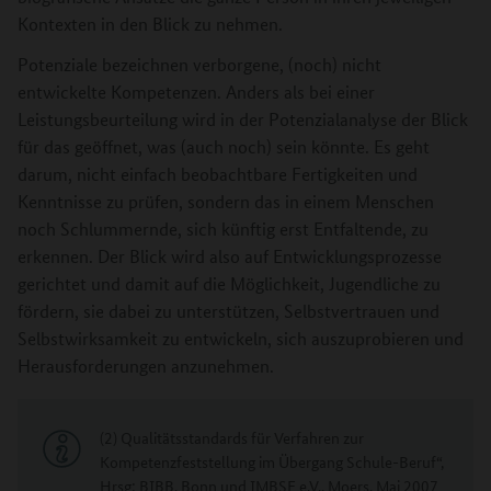
Kontexten in den Blick zu nehmen.
Potenziale bezeichnen verborgene, (noch) nicht
entwickelte Kompetenzen. Anders als bei einer
Leistungsbeurteilung wird in der Potenzialanalyse der Blick
für das geöffnet, was (auch noch) sein könnte. Es geht
darum, nicht einfach beobachtbare Fertigkeiten und
Kenntnisse zu prüfen, sondern das in einem Menschen
noch Schlummernde, sich künftig erst Entfaltende, zu
erkennen. Der Blick wird also auf Entwicklungsprozesse
gerichtet und damit auf die Möglichkeit, Jugendliche zu
fördern, sie dabei zu unterstützen, Selbstvertrauen und
Selbstwirksamkeit zu entwickeln, sich auszuprobieren und
Herausforderungen anzunehmen.
(2) Qualitätsstandards für Verfahren zur
Kompetenzfeststellung im Übergang Schule-Beruf“,
Hrsg: BIBB, Bonn und IMBSE e.V., Moers. Mai 2007