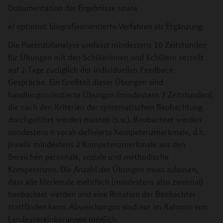
Dokumentation der Ergebnisse sowie
e) optional: biografieorientierte Verfahren als Ergänzung.
Die Potenzialanalyse umfasst mindestens 10 Zeitstunden
für Übungen mit den Schülerinnen und Schülern verteilt
auf 2 Tage zuzüglich der individuellen Feedback-
Gespräche. Ein Großteil dieser Übungen sind
handlungsorientierte Übungen (mindestens 7 Zeitstunden),
die nach den Kriterien der systematischen Beobachtung
durchgeführt werden müssen (s.u.). Beobachtet werden
mindestens 6 vorab definierte Kompetenzmerkmale, d.h.
jeweils mindestens 2 Kompetenzmerkmale aus den
Bereichen personale, soziale und methodische
Kompetenzen. Die Anzahl der Übungen muss zulassen,
dass alle Merkmale mehrfach (mindestens also zweimal)
beobachtet werden und eine Rotation der Beobachter
stattfinden kann. Abweichungen sind nur im Rahmen von
Landesvereinbarungen möglich.