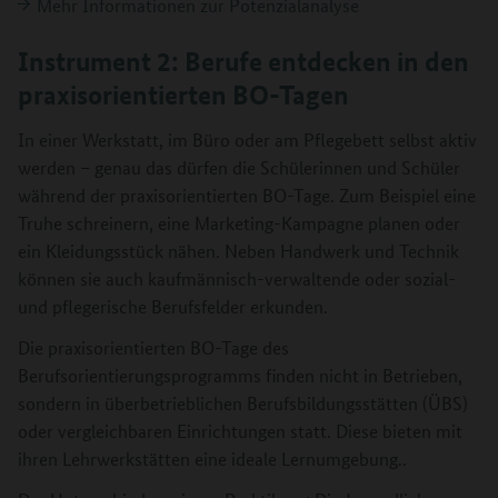
Mehr Informationen zur Potenzialanalyse
Instrument 2: Berufe entdecken in den
praxisorientierten BO-Tagen
In einer Werkstatt, im Büro oder am Pflegebett selbst aktiv
werden – genau das dürfen die Schülerinnen und Schüler
während der praxisorientierten BO-Tage. Zum Beispiel eine
Truhe schreinern, eine Marketing-Kampagne planen oder
ein Kleidungsstück nähen. Neben Handwerk und Technik
können sie auch kaufmännisch-verwaltende oder sozial-
und pflegerische Berufsfelder erkunden.
Die praxisorientierten BO-Tage des
Berufsorientierungsprogramms finden nicht in Betrieben,
sondern in überbetrieblichen Berufsbildungsstätten (ÜBS)
oder vergleichbaren Einrichtungen statt. Diese bieten mit
ihren Lehrwerkstätten eine ideale Lernumgebung..