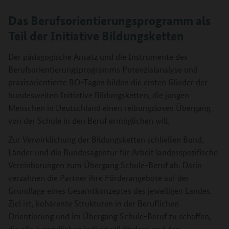
Das Berufsorientierungsprogramm als
Teil der Initiative Bildungsketten
Der pädagogische Ansatz und die Instrumente des
Berufsorientierungsprogramms Potenzialanalyse und
praxisorientierte BO-Tagen bilden die ersten Glieder der
bundesweiten Initiative Bildungsketten, die jungen
Menschen in Deutschland einen reibungslosen Übergang
von der Schule in den Beruf ermöglichen will.
Zur Verwirklichung der Bildungsketten schließen Bund,
Länder und die Bundesagentur für Arbeit landesspezifische
Vereinbarungen zum Übergang Schule-Beruf ab. Darin
verzahnen die Partner ihre Förderangebote auf der
Grundlage eines Gesamtkonzeptes des jeweiligen Landes.
Ziel ist, kohärente Strukturen in der Beruflichen
Orientierung und im Übergang Schule-Beruf zu schaffen,
die alle Jugendlichen individuell fördern und den