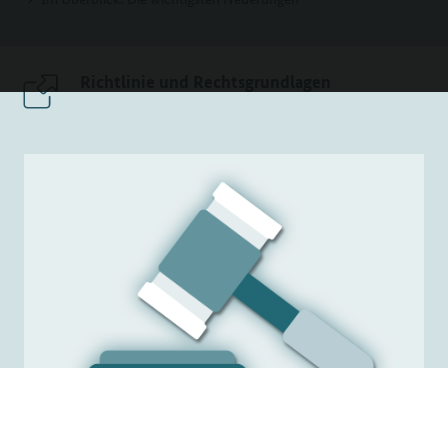
Richtlinie und Rechtsgrundlagen