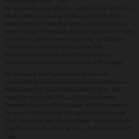
Berufsbildungsstätten" – kurz
Berufsorientierungsprogramm – wurde im Jahr 2008 durch
das Bundesministerium für Bildung und Forschung ins
Leben gerufen. Bis Dezember 2025 wurden Zuschüsse in
Höhe von rund 989 Millionen Euro bewilligt. Damit werden
im Zeitraum 2008 bis Sommer 2026 über 2,4 Millionen
Schülerinnen und Schüler erreicht. Über 300
Bildungsstätten mit mehr als 3.000 Schulen sind
bundesweit als Kooperationspartner am BOP beteiligt.
Die Betreuung des Programms erfolgt durch die
Servicestelle Berufliche Orientierung / Bildungsketten im
Bundesinstitut für Berufsbildung (BIBB) in Bonn. Das
Programm bestand bis 2022 aus den Instrumenten
Potenzialanalyse und Werkstatttage. Mit der Umsetzung
der neuen Förderrichtlinie 2022 (gültig ab Antragsrunde
2023) wurden aus den „Werkstatttagen“ „praxisorientierte
Tage Beruflicher Orientierung“ (kurz: praxisorientierte BO-
Tage).