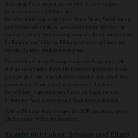
zweitägige Potenzialanalyse die fünf- bis zehntägigen
praxisorientierten BO-Tage des
Berufsorientierungsprogramms. Doch Dauer, Bezeichnung
und Ausgestaltung dieser zwei Instrumente können – je
nach getroffener Vereinbarung zwischen Bund und Ländern
im Rahmen der Initiative Bildungsketten – variieren und
von der Bundesrichtlinie abweichen.
Entscheidend ist der Grundgedanke des Programms, der
sich als roter Faden durch alle Umsetzungsformen in den
Ländern zieht: Die Jugendlichen erkunden spielerisch ihre
persönlichen Stärken und probieren verschiedene
Berufsfelder in geschütztem Raum und begleitet von
erfahrenen Ausbilderinnen und Ausbildern selbst aus.
Welche Bildungseinrichtungen das BOP umsetzen, sehen
Sie in unserer
Projektlandkarte
.
Es geht nicht ohne: Schulen und Eltern