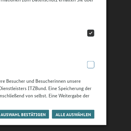
sere Besucher und Besucherinnen unsere
Dienstleisters ITZBund. Eine Speicherung der
nschließend von selbst. Eine Weitergabe der
AUSWAHL BESTÄTIGEN
ALLE AUSWÄHLEN