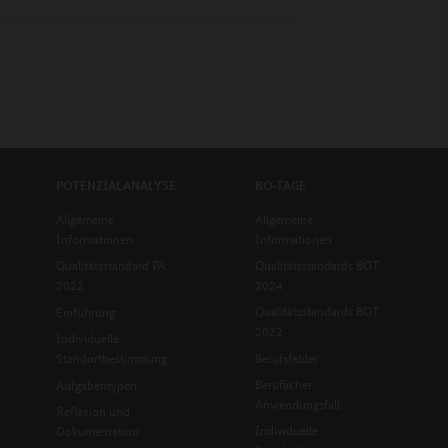
POTENZIALANALYSE
BO-TAGE
Allgemeine
Allgemeine
Informationen
Informationen
Qualitätsstandard PA
Qualitätsstandards BOT
2022
2024
Qualitätsstandards BOT
Einführung
2022
Individuelle
Standortbestimmung
Berufsfelder
Beruflicher
Aufgabentypen
Anwendungsfall
Reflexion und
Individuelle
Dokumentation