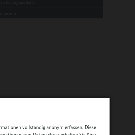
en für Jugendliche
mnasium
ormationen vollständig anonym erfassen. Diese
ormationen zum Datenschutz erhalten Sie über