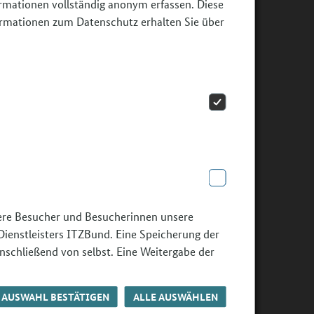
ormationen vollständig anonym erfassen. Diese
ormationen zum Datenschutz erhalten Sie über
sere Besucher und Besucherinnen unsere
Dienstleisters ITZBund. Eine Speicherung der
nschließend von selbst. Eine Weitergabe der
AUSWAHL BESTÄTIGEN
ALLE AUSWÄHLEN