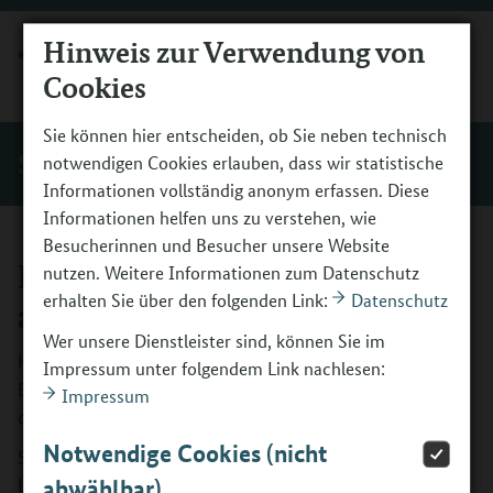
Hinweis zur Verwendung von
MENÜ
Cookies
Sie können hier entscheiden, ob Sie neben technisch
Service
notwendigen Cookies erlauben, dass wir statistische
Informationen vollständig anonym erfassen. Diese
Informationen helfen uns zu verstehen, wie
Besucherinnen und Besucher unsere Website
Newsletter bestellen oder
nutzen. Weitere Informationen zum Datenschutz
erhalten Sie über den folgenden Link:
Datenschutz
abbestellen
Wer unsere Dienstleister sind, können Sie im
Holen Sie sich die Top-News in Ihr Postfach! Der
Impressum unter folgendem Link nachlesen:
Berufsorientierungsprogramm-Newsletter versorgt Sie mit
Impressum
den aktuellsten Informationen.
Notwendige Cookies (nicht
Sie erhalten eine automatisch generierte E-Mail, die einen
Link zur Bestätigung der Bestellung enthält. Erst wenn Sie
abwählbar)