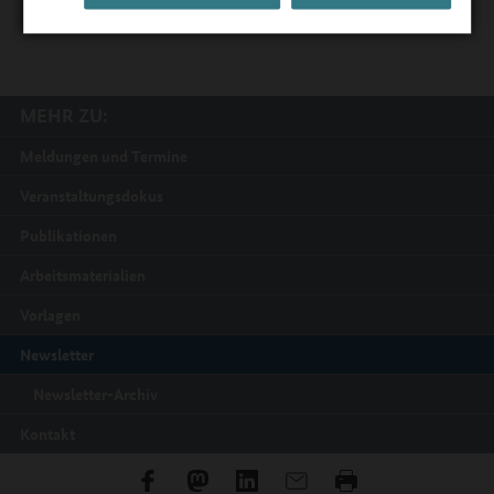
MEHR ZU:
Meldungen und Termine
Veranstaltungsdokus
Publikationen
Arbeitsmaterialien
Vorlagen
Newsletter
Newsletter-Archiv
Kontakt