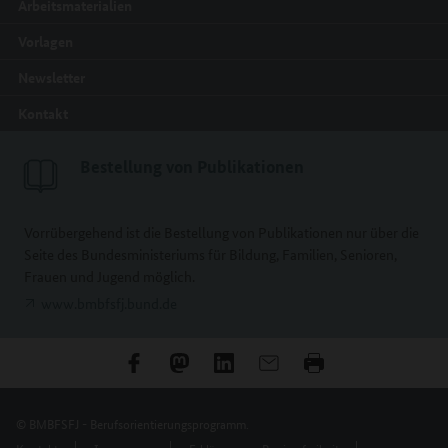
Arbeitsmaterialien
Vorlagen
Newsletter
Kontakt
Bestellung von Publikationen
Vorrübergehend ist die Bestellung von Publikationen nur über die
Seite des Bundesministeriums für Bildung, Familien, Senioren,
Frauen und Jugend möglich.
www.bmbfsfj.bund.de
© BMBFSFJ - Berufsorientierungsprogramm.