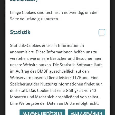
können Sie bis zur Größe DINA1 drucken (z.B. für
Veranstaltungen oder Ihre Räumlichkeiten).
Einige Cookies sind technisch notwendig, um die
Diese Poster sind
nicht
bestellbar.
Seite vollständig zu nutzen.
Statistik
Statistik-Cookies erfassen Informationen
anonymisiert. Diese Informationen helfen uns zu
verstehen, wie unsere Besucher und Besucherinnen
unsere Website nutzen. Die Statistik-Software läuft
im Auftrag des BMBF ausschließlich auf den
Webservern unseres Dienstleisters ITZBund. Eine
Speicherung der Nutzungsinformationen findet nur
dort statt. Das Cookie hat eine Gültigkeit von 13
Monaten und löscht sich anschließend von selbst.
Eine Weitergabe der Daten an Dritte erfolgt nicht.
AUSWAHL BESTÄTIGEN
ALLE AUSWÄHLEN