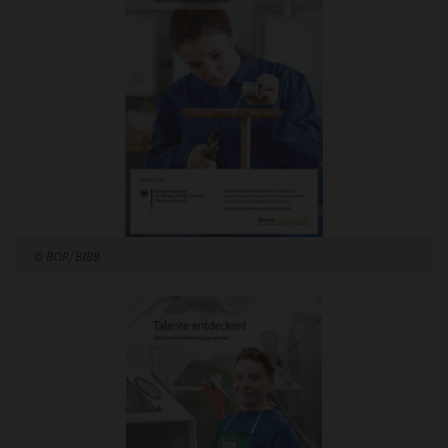
©
BOP/BIBB