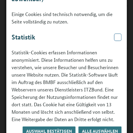
Berufsorientierung: Infos für
Jugendliche
Einige Cookies sind technisch notwendig, um die
Seite vollständig zu nutzen.
Statistik
Berufsorientierung: Infos für
Eltern (deutsch)
Statistik-Cookies erfassen Informationen
anonymisiert. Diese Informationen helfen uns zu
verstehen, wie unsere Besucher und Besucherinnen
unsere Website nutzen. Die Statistik-Software läuft
im Auftrag des BMBF ausschließlich auf den
Berufsorientierung: Infos für
Webservern unseres Dienstleisters ITZBund. Eine
Eltern (arabisch)
Speicherung der Nutzungsinformationen findet nur
dort statt. Das Cookie hat eine Gültigkeit von 13
Monaten und löscht sich anschließend von selbst.
Eine Weitergabe der Daten an Dritte erfolgt nicht.
Berufsorientierung: Infos für
AUSWAHL BESTÄTIGEN
ALLE AUSWÄHLEN