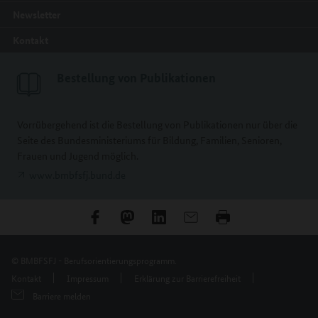
Newsletter
Kontakt
Bestellung von Publikationen
Vorrübergehend ist die Bestellung von Publikationen nur über die
Seite des Bundesministeriums für Bildung, Familien, Senioren,
Frauen und Jugend möglich.
www.bmbfsfj.bund.de
© BMBFSFJ - Berufsorientierungsprogramm.
Kontakt
Impressum
Erklärung zur Barrierefreiheit
Barriere melden