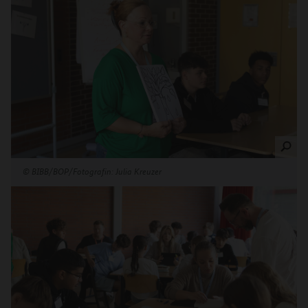
©
BIBB/BOP/Fotografin: Julia Kreuzer