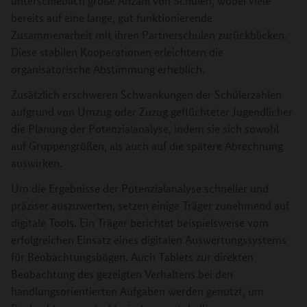
unterschiedlich große Anzahl von Schulen, wobei viele
bereits auf eine lange, gut funktionierende
Zusammenarbeit mit ihren Partnerschulen zurückblicken.
Diese stabilen Kooperationen erleichtern die
organisatorische Abstimmung erheblich.
Zusätzlich erschweren Schwankungen der Schülerzahlen
aufgrund von Umzug oder Zuzug geflüchteter Jugendlicher
die Planung der Potenzialanalyse, indem sie sich sowohl
auf Gruppengrößen, als auch auf die spätere Abrechnung
auswirken.
Um die Ergebnisse der Potenzialanalyse schneller und
präziser auszuwerten, setzen einige Träger zunehmend auf
digitale Tools. Ein Träger berichtet beispielsweise vom
erfolgreichen Einsatz eines digitalen Auswertungssystems
für Beobachtungsbögen. Auch Tablets zur direkten
Beobachtung des gezeigten Verhaltens bei den
handlungsorientierten Aufgaben werden genutzt, um