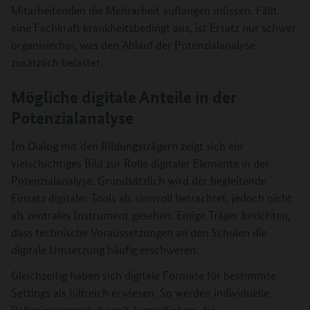
Mitarbeitenden die Mehrarbeit auffangen müssen. Fällt
eine Fachkraft krankheitsbedingt aus, ist Ersatz nur schwer
organisierbar, was den Ablauf der Potenzialanalyse
zusätzlich belastet.
Mögliche digitale Anteile in der
Potenzialanalyse
Im Dialog mit den Bildungsträgern zeigt sich ein
vielschichtiges Bild zur Rolle digitaler Elemente in der
Potenzialanalyse. Grundsätzlich wird der begleitende
Einsatz digitaler Tools als sinnvoll betrachtet, jedoch nicht
als zentrales Instrument gesehen. Einige Träger berichten,
dass technische Voraussetzungen an den Schulen die
digitale Umsetzung häufig erschweren.
Gleichzeitig haben sich digitale Formate für bestimmte
Settings als hilfreich erwiesen. So werden individuelle
Reflexionsgespräche mit Jugendlichen, die