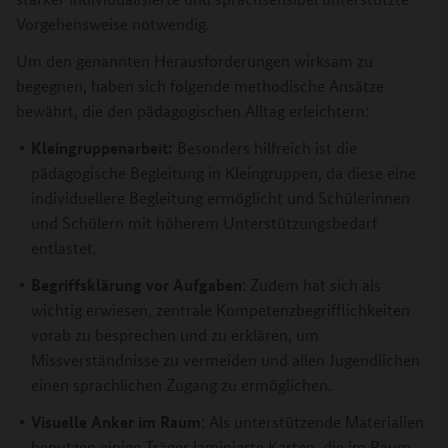
Vorgehensweise notwendig.
Um den genannten Herausforderungen wirksam zu
begegnen, haben sich folgende methodische Ansätze
bewährt, die den pädagogischen Alltag erleichtern:
Kleingruppenarbeit:
Besonders hilfreich ist die
pädagogische Begleitung in Kleingruppen, da diese eine
individuellere Begleitung ermöglicht und Schülerinnen
und Schülern mit höherem Unterstützungsbedarf
entlastet.
Begriffsklärung vor Aufgaben
: Zudem hat sich als
wichtig erwiesen, zentrale Kompetenzbegrifflichkeiten
vorab zu besprechen und zu erklären, um
Missverständnisse zu vermeiden und allen Jugendlichen
einen sprachlichen Zugang zu ermöglichen.
Visuelle Anker im Raum
: Als unterstützende Materialien
benutzen einige Träger laminierte Karten, die im Raum