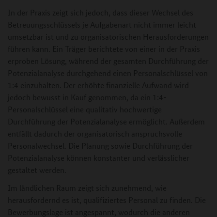
In der Praxis zeigt sich jedoch, dass dieser Wechsel des
Betreuungsschlüssels je Aufgabenart nicht immer leicht
umsetzbar ist und zu organisatorischen Herausforderungen
führen kann. Ein Träger berichtete von einer in der Praxis
erproben Lösung, während der gesamten Durchführung der
Potenzialanalyse durchgehend einen Personalschlüssel von
1:4 einzuhalten. Der erhöhte finanzielle Aufwand wird
jedoch bewusst in Kauf genommen, da ein 1:4-
Personalschlüssel eine qualitativ hochwertige
Durchführung der Potenzialanalyse ermöglicht. Außerdem
entfällt dadurch der organisatorisch anspruchsvolle
Personalwechsel. Die Planung sowie Durchführung der
Potenzialanalyse können konstanter und verlässlicher
gestaltet werden.
Im ländlichen Raum zeigt sich zunehmend, wie
herausfordernd es ist, qualifiziertes Personal zu finden. Die
Bewerbungslage ist angespannt, wodurch die anderen