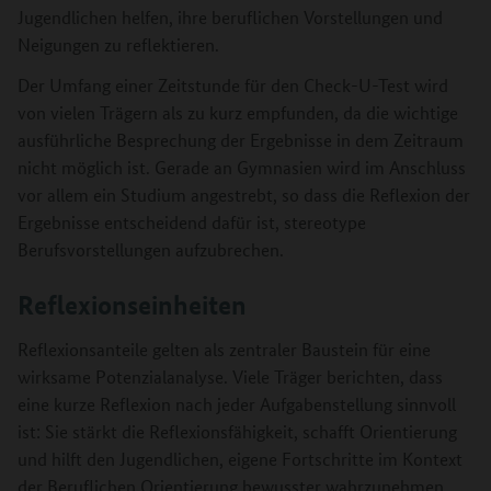
Jugendlichen helfen, ihre beruflichen Vorstellungen und
Neigungen zu reflektieren.
Der Umfang einer Zeitstunde für den Check-U-Test wird
von vielen Trägern als zu kurz empfunden, da die wichtige
ausführliche Besprechung der Ergebnisse in dem Zeitraum
nicht möglich ist. Gerade an Gymnasien wird im Anschluss
vor allem ein Studium angestrebt, so dass die Reflexion der
Ergebnisse entscheidend dafür ist, stereotype
Berufsvorstellungen aufzubrechen.
Reflexionseinheiten
Reflexionsanteile gelten als zentraler Baustein für eine
wirksame Potenzialanalyse. Viele Träger berichten, dass
eine kurze Reflexion nach jeder Aufgabenstellung sinnvoll
ist: Sie stärkt die Reflexionsfähigkeit, schafft Orientierung
und hilft den Jugendlichen, eigene Fortschritte im Kontext
der Beruflichen Orientierung bewusster wahrzunehmen.