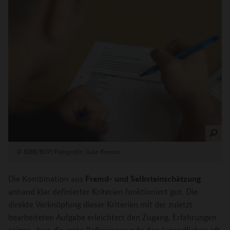
©
BIBB/BOP/Fotografin: Julia Kreuzer
Fremd- und Selbsteinschätzung
Die Kombination aus
anhand klar definierter Kriterien funktioniert gut. Die
direkte Verknüpfung dieser Kriterien mit der zuletzt
bearbeiteten Aufgabe erleichtert den Zugang. Erfahrungen
zeigen, dass die erste Reflexionsrunde den Jugendlichen oft