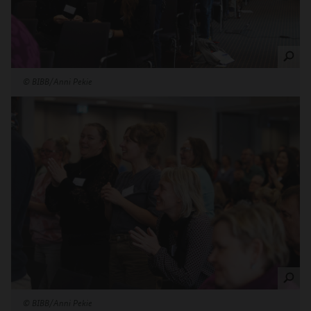
©
BIBB/Anni Pekie
©
BIBB/Anni Pekie