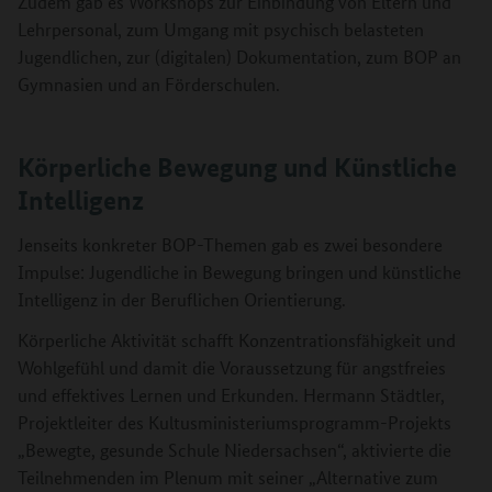
Zudem gab es Workshops zur Einbindung von Eltern und
Lehrpersonal, zum Umgang mit psychisch belasteten
Jugendlichen, zur (digitalen) Dokumentation, zum BOP an
Gymnasien und an Förderschulen.
Körperliche Bewegung und Künstliche
Intelligenz
Jenseits konkreter BOP-Themen gab es zwei besondere
Impulse: Jugendliche in Bewegung bringen und künstliche
Intelligenz in der Beruflichen Orientierung.
Körperliche Aktivität schafft Konzentrationsfähigkeit und
Wohlgefühl und damit die Voraussetzung für angstfreies
und effektives Lernen und Erkunden. Hermann Städtler,
Projektleiter des Kultusministeriumsprogramm-Projekts
„Bewegte, gesunde Schule Niedersachsen“, aktivierte die
Teilnehmenden im Plenum mit seiner „Alternative zum