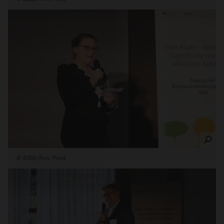
©
BIBB/Anni Pekie