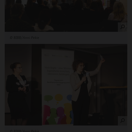
©
BIBB/Anni Pekie
©
BIBB/Anni Pekie