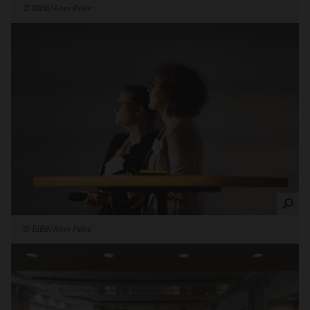
©
BIBB/Anni Pekie
©
BIBB/Anni Pekie