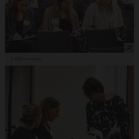
©
BIBB/Anni Pekie