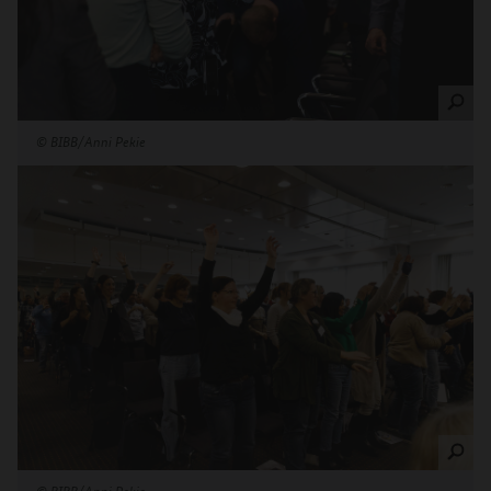
©
BIBB/Anni Pekie
©
BIBB/Anni Pekie