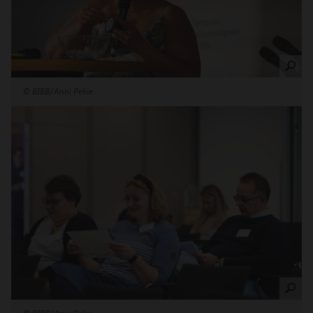
©
BIBB/Anni Pekie
©
BIBB/Anni Pekie