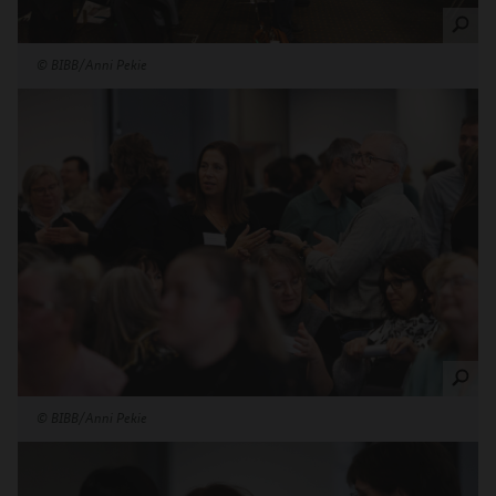
©
BIBB/Anni Pekie
©
BIBB/Anni Pekie