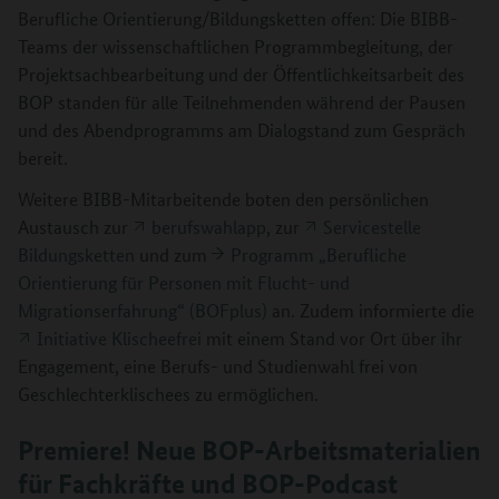
Berufliche Orientierung/Bildungsketten offen: Die BIBB-
Teams der wissenschaftlichen Programmbegleitung, der
Projektsachbearbeitung und der Öffentlichkeitsarbeit des
BOP standen für alle Teilnehmenden während der Pausen
und des Abendprogramms am Dialogstand zum Gespräch
bereit.
Weitere BIBB-Mitarbeitende boten den persönlichen
Austausch zur
berufswahlapp
, zur
Servicestelle
Bildungsketten
und zum
Programm „Berufliche
Orientierung für Personen mit Flucht- und
Migrationserfahrung“ (BOFplus)
an. Zudem informierte die
Initiative Klischeefrei
mit einem Stand vor Ort über ihr
Engagement, eine Berufs- und Studienwahl frei von
Geschlechterklischees zu ermöglichen.
Premiere! Neue BOP-Arbeitsmaterialien
für Fachkräfte und BOP-Podcast