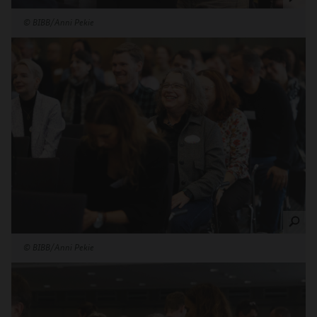
©
BIBB/Anni Pekie
©
BIBB/Anni Pekie