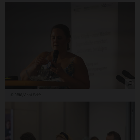
©
BIBB/Anni Pekie