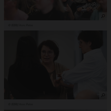
©
BIBB/Anni Pekie
©
BIBB/Anni Pekie