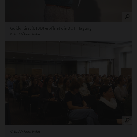
Guido Kirst (BIBB) eröffnet die BOP-Tagung
©
BIBB/Anni Pekie
©
BIBB/Anni Pekie