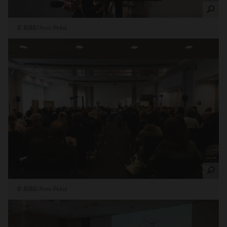
©
BIBB/Anni Pekie
©
BIBB/Anni Pekie