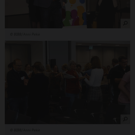
©
BIBB/Anni Pekie
©
BIBB/Anni Pekie