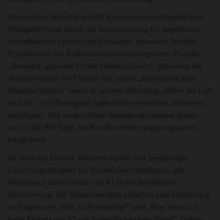
Körperliche Aktivität schafft Konzentrationsfähigkeit und
Wohlgefühl und damit die Voraussetzung für angstfreies
und effektives Lernen und Erkunden. Hermann Städtler,
Projektleiter des Kultusministeriumsprogramm-Projekts
„Bewegte, gesunde Schule Niedersachsen“, aktivierte die
Teilnehmenden im Plenum mit seiner „Alternative zum
Händeschütteln“ sowie in seinem Workshop „Wenn die Luft
raus ist – mit Bewegung Jugendliche erreichen, aktivieren,
beteiligen“. Alle vorgestellten Bewegungsimpulse lassen
sich in die BO-Tage des Berufsorientierungsprogramms
integrieren.
Dr. Andreas Fischer, Wissenschaftler mit langjähriger
Forschungstätigkeit zur künstlichen Intelligenz, gab
Workshops zum Einsatz von KI in der Beruflichen
Orientierung. Die Teilnehmenden erhielten eine Einführung
zu Fragen wie „Was ist Prompting?“ und „Was muss ich
beim Einsatz von KI mit Jugendlichen beachten?“ Zudem