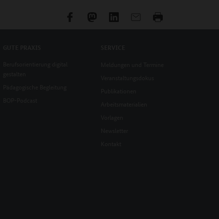
GUTE PRAXIS
SERVICE
Berufsorientierung digital
Meldungen und Termine
gestalten
Veranstaltungsdokus
Pädagogische Begleitung
Publikationen
BOP-Podcast
Arbeitsmaterialien
Vorlagen
Newsletter
Kontakt