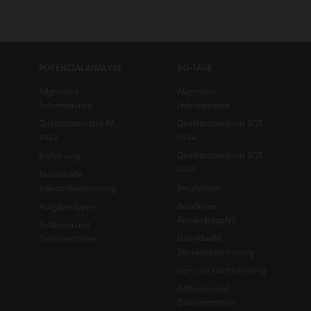
POTENZIALANALYSE
BO-TAGE
Allgemeine
Allgemeine
Informationen
Informationen
Qualitätsstandard PA
Qualitätsstandards BOT
2022
2024
Qualitätsstandards BOT
Einführung
2022
Individuelle
Standortbestimmung
Berufsfelder
Beruflicher
Aufgabentypen
Anwendungsfall
Reflexion und
Individuelle
Dokumentation
Standortbestimmung
Vor- und Nachbereitung
Reflexion und
Dokumentation