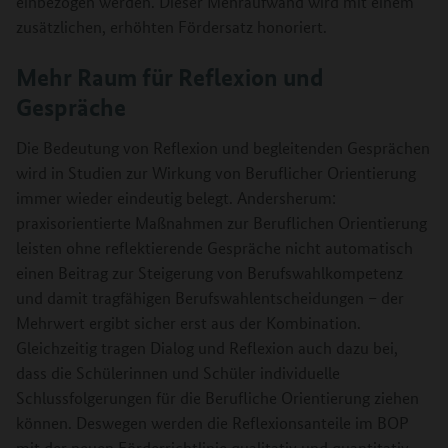
einbezogen werden. Dieser Mehraufwand wird mit einem
zusätzlichen, erhöhten Fördersatz honoriert.
Mehr Raum für Reflexion und
Gespräche
Die Bedeutung von Reflexion und begleitenden Gesprächen
wird in Studien zur Wirkung von Beruflicher Orientierung
immer wieder eindeutig belegt. Andersherum:
praxisorientierte Maßnahmen zur Beruflichen Orientierung
leisten ohne reflektierende Gespräche nicht automatisch
einen Beitrag zur Steigerung von Berufswahlkompetenz
und damit tragfähigen Berufswahlentscheidungen – der
Mehrwert ergibt sicher erst aus der Kombination.
Gleichzeitig tragen Dialog und Reflexion auch dazu bei,
dass die Schülerinnen und Schüler individuelle
Schlussfolgerungen für die Berufliche Orientierung ziehen
können. Deswegen werden die Reflexionsanteile im BOP
mit der neuen Förderrichtlinie qualitativ und quantitativ